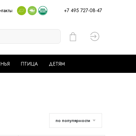
нтакты
+7 495 727-08-47
Вход
ЕНЬЯ
ПТИЦА
ДЕТЯМ
по популярности