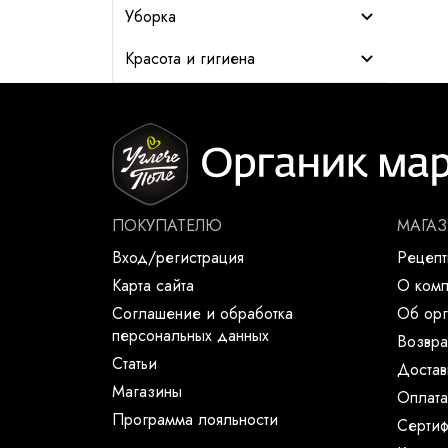
Уборка
Красота и гигиена
ПОКУПАТЕЛЮ
МАГА
Вход/регистрация
Рецеп
Карта сайта
О ком
Соглашение и обработка
Об орг
персональных данных
Возвра
Статьи
Достав
Магазины
Оплата
Программа лояльности
Сертиф