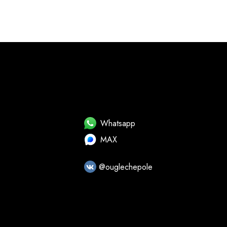
Whatsapp
MAX
@ouglechepole