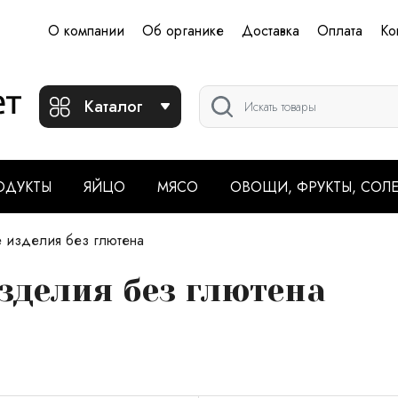
О компании
Об органике
Доставка
Оплата
Ко
Каталог
ОДУКТЫ
ЯЙЦО
МЯСО
ОВОЩИ, ФРУКТЫ, СОЛ
 изделия без глютена
зделия без глютена