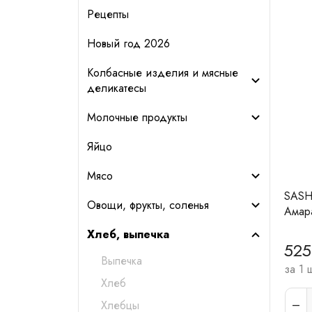
Рецепты
Новый год 2026
Колбасные изделия и мясные
деликатесы
Молочные продукты
Яйцо
Мясо
SASH
Овощи, фрукты, соленья
Амара
Хлеб, выпечка
525
Выпечка
за 1 
Хлеб
Хлебцы