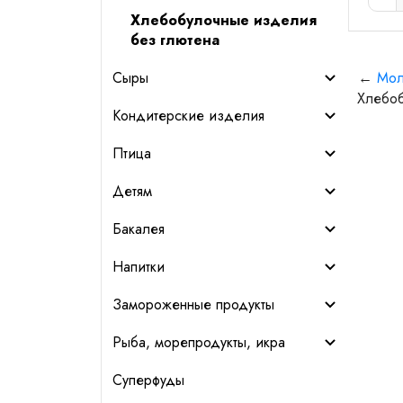
Хлебобулочные изделия
без глютена
←
Мол
Сыры
Хлебоб
Кондитерские изделия
Птица
Детям
Бакалея
Напитки
Замороженные продукты
Рыба, морепродукты, икра
Суперфуды