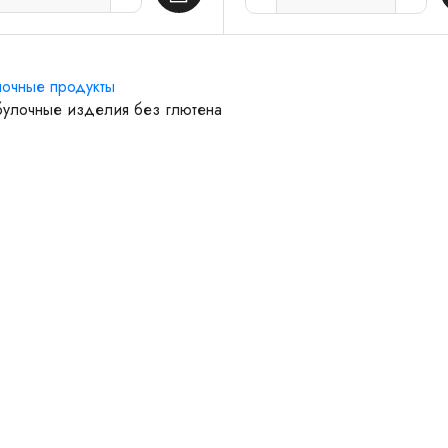
очные продукты
улочные изделия без глютена