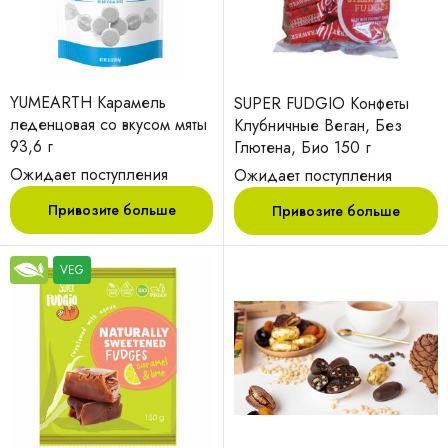
YUMEARTH Карамель
SUPER FUDGIO Конфеты
леденцовая со вкусом мяты
Клубничные Веган, Без
93,6 г
Глютена, Био 150 г
Ожидает поступления
Ожидает поступления
Привозите больше
Привозите больше
VEG