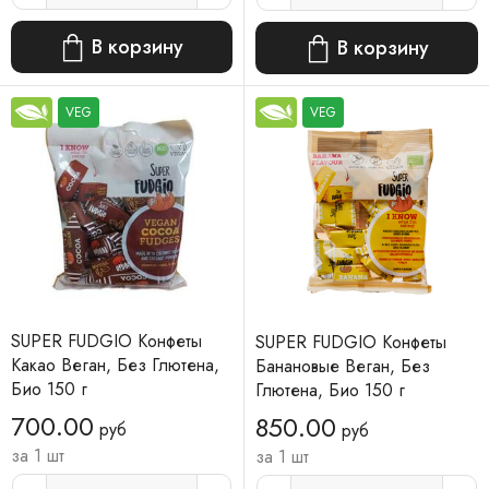
В корзину
В корзину
VEG
VEG
SUPER FUDGIO Конфеты
SUPER FUDGIO Конфеты
Какао Веган, Без Глютена,
Банановые Веган, Без
Био 150 г
Глютена, Био 150 г
700.00
850.00
руб
руб
за 1 шт
за 1 шт