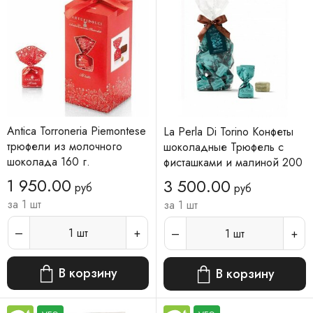
Antica Torroneria Piemontese
La Perla Di Torino Конфеты
трюфели из молочного
шоколадные Трюфель с
шоколада 160 г.
фисташками и малиной 200
г
1 950.00
3 500.00
руб
руб
за 1 шт
за 1 шт
1
шт
1
шт
В корзину
В корзину