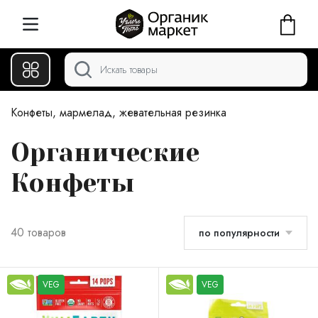
Конфеты, мармелад, жевательная резинка
Органические
Конфеты
40 товаров
по популярности
VEG
VEG