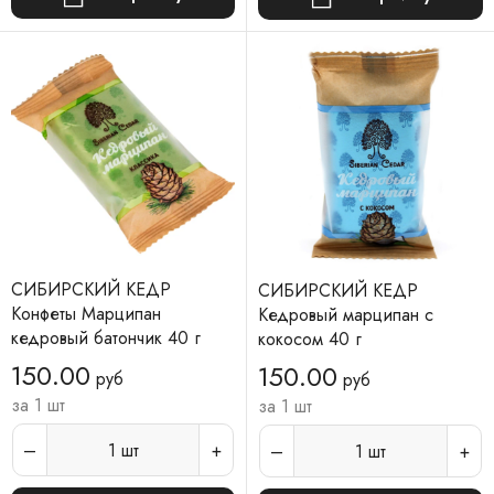
СИБИРСКИЙ КЕДР
СИБИРСКИЙ КЕДР
Конфеты Марципан
Кедровый марципан с
кедровый батончик 40 г
кокосом 40 г
150.00
150.00
руб
руб
за 1 шт
за 1 шт
1
шт
1
шт