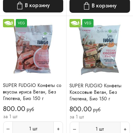
В корзину
В корзину
VEG
VEG
SUPER FUDGIO Конфеты со
SUPER FUDGIO Конфеты
вкусом ириса Веган, Без
Кокосовые Веган, Без
Глютена, Био 150 г
Глютена, Био 150 г
800.00
800.00
руб
руб
за 1 шт
за 1 шт
1
шт
1
шт