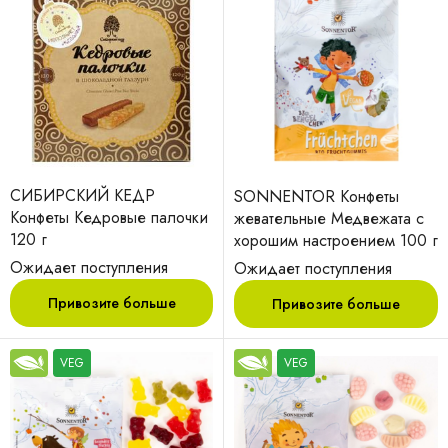
СИБИРСКИЙ КЕДР
SONNENTOR Конфеты
Конфеты Кедровые палочки
жевательные Медвежата с
120 г
хорошим настроением 100 г
Ожидает поступления
Ожидает поступления
Привозите больше
Привозите больше
VEG
VEG