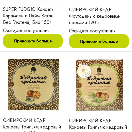
SUPER FUDGIO Конфеты
СИБИРСКИЙ КЕДР
Карамель и Лайм Веган,
Фрутодень с кедровыми
Без Глютена, Био 150г
орехами 120 г
Ожидает поступления
Ожидает поступления
Привозите больше
Привозите больше
СИБИРСКИЙ КЕДР
СИБИРСКИЙ КЕДР
Конфеты Грильяж кедровый
Конфеты Грильяж кедровый