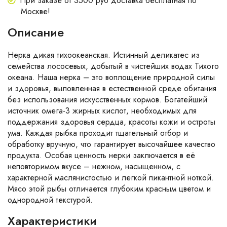
При заказе от 3500 руб доставка бесплатная по
Москве!
Описание
Нерка дикая тихоокеанская. Истинный деликатес из
семейства лососевых, добытый в чистейших водах Тихого
океана. Наша нерка – это воплощение природной силы
и здоровья, выловленная в естественной среде обитания
без использования искусственных кормов. Богатейший
источник омега-3 жирных кислот, необходимых для
поддержания здоровья сердца, красоты кожи и остроты
ума. Каждая рыбка проходит тщательный отбор и
обработку вручную, что гарантирует высочайшее качество
продукта. Особая ценность нерки заключается в её
неповторимом вкусе – нежном, насыщенном, с
характерной маслянистостью и легкой пикантной ноткой.
Мясо этой рыбы отличается глубоким красным цветом и
однородной текстурой.
Характеристики