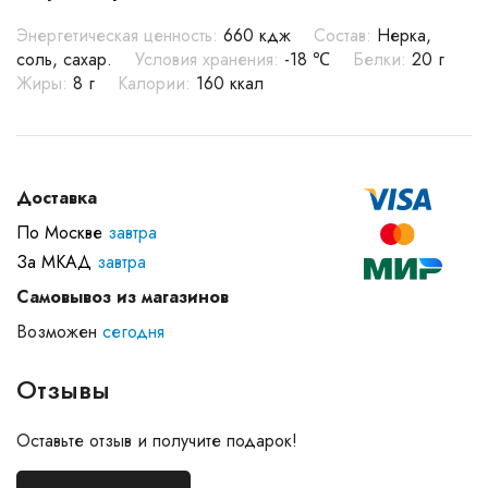
Энергетическая ценность:
660 кдж
Состав:
Нерка,
соль, сахар.
Условия хранения:
-18 ℃
Белки:
20 г
Жиры:
8 г
Калории:
160 ккал
Доставка
По Москве
завтра
За МКАД
завтра
Самовывоз из магазинов
Возможен
сегодня
Отзывы
Оставьте отзыв и получите подарок!