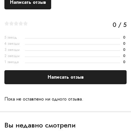
Написать отзыв
0 / 5
5 звезд
0
4 звезды
0
3 звезды
0
2 звезды
0
1 звезда
0
Написать отзыв
Пока не оставлено ни одного отзыва.
Вы недавно смотрели