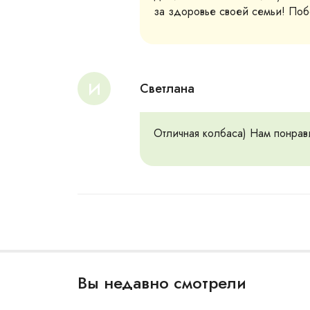
за здоровье своей семьи! Поб
И
Светлана
Отличная колбаса) Нам понрави
Вы недавно смотрели