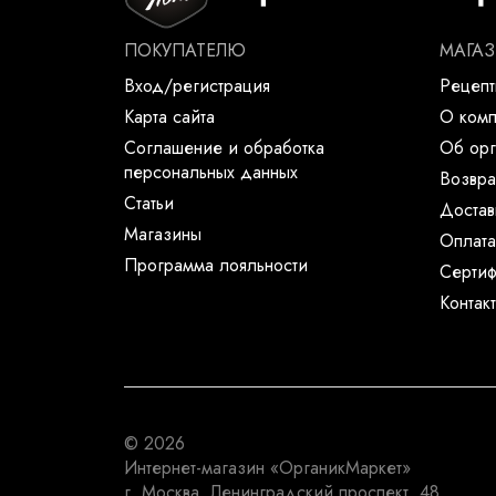
ПОКУПАТЕЛЮ
МАГА
Вход/регистрация
Рецеп
Карта сайта
О ком
Соглашение и обработка
Об орг
персональных данных
Возвра
Статьи
Достав
Магазины
Оплата
Программа лояльности
Сертиф
Контак
© 2026
Интернет-магазин
«ОрганикМаркет»
г. Москва
,
Ленинградский проспект, 48