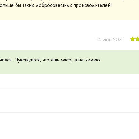
ольше бы таких добросовестных производителей!
14 июн 2021
лась. Чувствуется, что ешь мясо, а не химию.