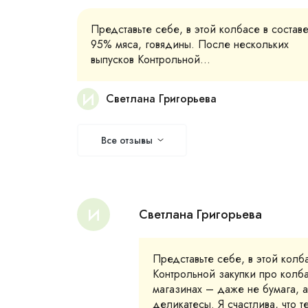
Представьте себе, в этой колбасе в состав
95% мяса, говядины. После нескольких
выпусков Контрольной...
И
Светлана Григорьева
Все отзывы
И
Светлана Григорьева
Представьте себе, в этой колб
Контрольной закупки про колба
магазинах – даже не бумага, а
деликатесы. Я счастлива, что