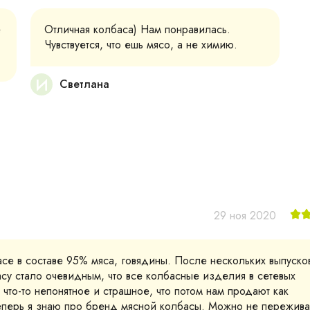
е
Отличная колбаса) Нам понравилась.
Чувствуется, что ешь мясо, а не химию.
И
Светлана
29 ноя 2020
асе в составе 95% мяса, говядины. После нескольких выпуско
су стало очевидным, что все колбасные изделия в сетевых
 что-то непонятное и страшное, что потом нам продают как
 теперь я знаю про бренд мясной колбасы. Можно не пережива