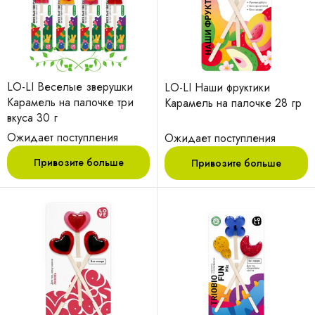
LO-LI Веселые зверушки
LO-LI Наши фруктики
Карамель на палочке три
Карамель на палочке 28 гр
вкуса 30 г
Ожидает поступления
Ожидает поступления
Привозите больше
Привозите больше