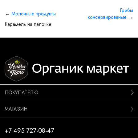
Грибы
←
Молочные продукты
консервированые
→
Карамель на палочке
ПОКУПАТЕЛЮ
МАГАЗИН
+7 495 727-08-47