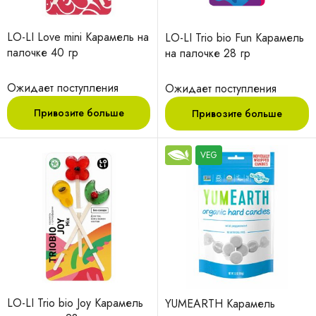
LO-LI Love mini Карамель на
LO-LI Trio bio Fun Карамель
палочке 40 гр
на палочке 28 гр
Ожидает поступления
Ожидает поступления
Привозите больше
Привозите больше
VEG
LO-LI Trio bio Joy Карамель
YUMEARTH Карамель