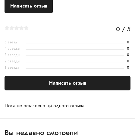
Написать отзыв
0 / 5
5 звезд
0
4 звезды
0
3 звезды
0
2 звезды
0
1 звезда
0
Написать отзыв
Пока не оставлено ни одного отзыва.
Вы недавно смотрели