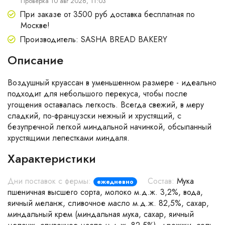
Проверка 10 авг 2026, 11:03
При заказе от 3500 руб доставка бесплатная по
Москве!
Производитель: SASHA BREAD BAKERY
Описание
Воздушный круассан в уменьшенном размере - идеально
подходит для небольшого перекуса, чтобы после
угощения оставалась легкость. Всегда свежий, в меру
сладкий, по-французски нежный и хрустящий, с
безупречной легкой миндальной начинкой, обсыпанный
хрустящими лепестками миндаля.
Характеристики
Дни поставок с фермы:
Состав:
Мука
ежедневно
пшеничная высшего сорта, молоко м.д.ж. 3,2%, вода,
яичный меланж, сливочное масло м.д.ж. 82,5%, сахар,
миндальный крем (миндальная мука, сахар, яичный