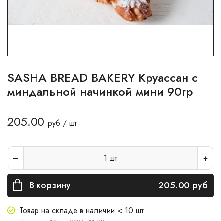
SASHA BREAD BAKERY Круассан с
миндальной начинкой мини 90гр
205.00
руб / шт
1
шт
В корзину
205.00
руб
Товар на складе в наличии < 10 шт