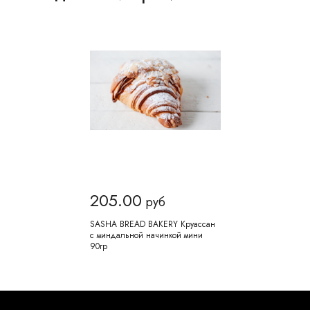
205.00
руб
SASHA BREAD BAKERY Круассан
с миндальной начинкой мини
90гр