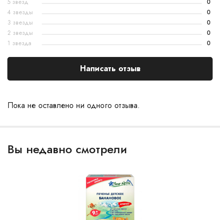
5 звезд
0
4 звезды
0
3 звезды
0
2 звезды
0
1 звезда
0
Написать отзыв
Пока не оставлено ни одного отзыва.
Вы недавно смотрели