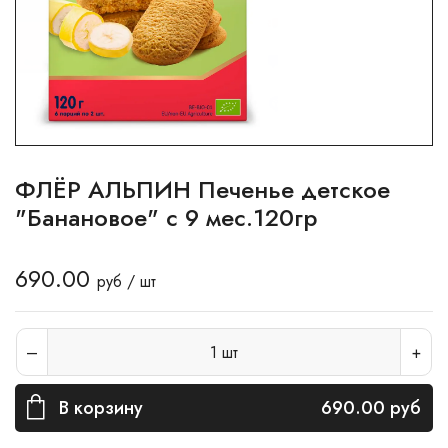
ФЛЁР АЛЬПИН Печенье детское
"Банановое" с 9 мес.120гр
690.00
руб / шт
1
шт
В корзину
690.00
руб