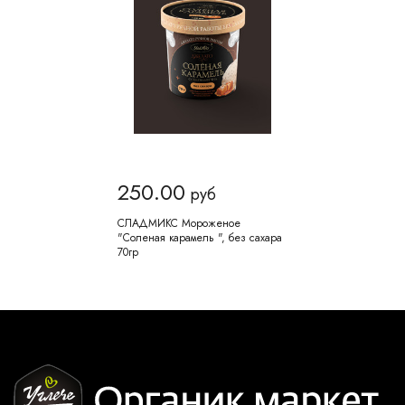
250.00
руб
СЛАДМИКС Мороженое
"Соленая карамель ", без сахара
70гр