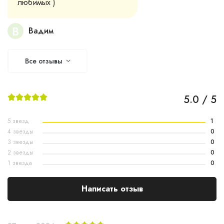
любимых )
В
Вадим
Все отзывы
5.0 / 5
5 звезд
1
4 звезды
0
3 звезды
0
2 звезды
0
1 звезда
0
Написать отзыв