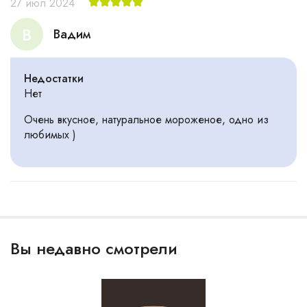
27 июл 2024
В
Вадим
Недостатки
Нет
Очень вкусное, натуральное мороженое, одно из
любимых )
Вы недавно смотрели