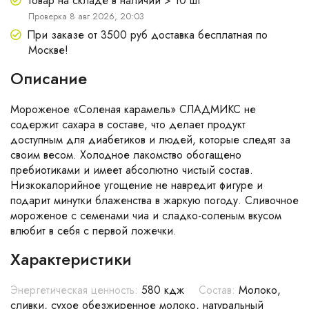
Товар на складе в наличии > 10 шт
Проверка 8 авг 2026, 20:03
При заказе от 3500 руб доставка бесплатная по
Москве!
Описание
Мороженое «Соленая карамель» СЛАДМИКС не
содержит сахара в составе, что делает продукт
доступным для диабетиков и людей, которые следят за
своим весом. Холодное лакомство обогащено
пребиотиками и имеет абсолютно чистый состав.
Низкокалорийное угощение не навредит фигуре и
подарит минутки блаженства в жаркую погоду. Сливочное
мороженое с семенами чиа и сладко-соленым вкусом
влюбит в себя с первой ложечки.
Характеристики
Энергетическая ценность:
580 кдж
Состав:
Молоко,
сливки, сухое обезжиренное молоко, натуральный