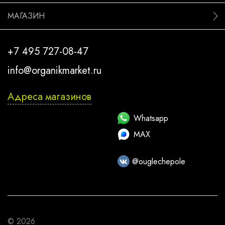
МАГАЗИН
+7 495 727-08-47
info@organikmarket.ru
Адреса магазинов
Whatsapp
MAX
@ouglechepole
© 2026