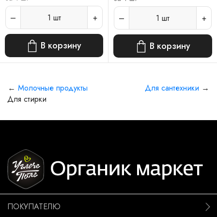
1
шт
1
шт
В корзину
В корзину
←
Молочные продукты
Для сантехники
→
Для стирки
ПОКУПАТЕЛЮ