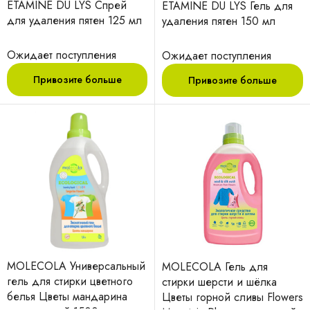
ETAMINE DU LYS Спрей
ETAMINE DU LYS Гель для
для удаления пятен 125 мл
удаления пятен 150 мл
Ожидает поступления
Ожидает поступления
Привозите больше
Привозите больше
MOLECOLA Универсальный
MOLECOLA Гель для
гель для стирки цветного
стирки шерсти и шёлка
белья Цветы мандарина
Цветы горной сливы Flowers