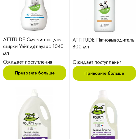
ATTITUDE Смягчитель для
ATTITUDE Пятновыводитель
стирки Уайлдфлауэрс 1040
800 мл
мл
Ожидает поступления
Ожидает поступления
Привозите больше
Привозите больше