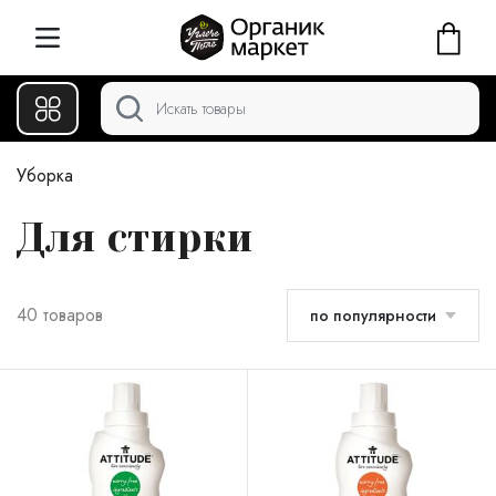
Уборка
Для стирки
40 товаров
по популярности