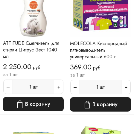
ATTITUDE Смягчитель для
MOLECOLA Кислородный
стирки Цитрус Зест 1040
пятновыводитель
мл
универсальный 600 г
2 250.00
369.00
руб
руб
за 1 шт
за 1 шт
1
шт
1
шт
В корзину
В корзину