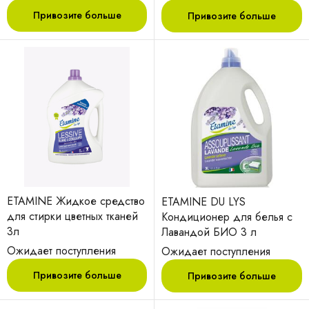
Привозите больше
Привозите больше
ETAMINE Жидкое средство
ETAMINE DU LYS
для стирки цветных тканей
Кондиционер для белья с
3л
Лавандой БИО 3 л
Ожидает поступления
Ожидает поступления
Привозите больше
Привозите больше