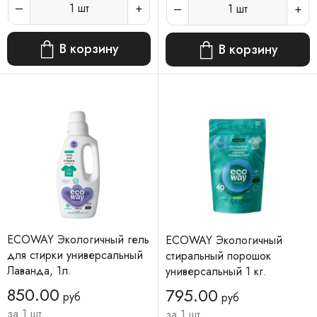
1
шт
1
шт
В корзину
В корзину
ECOWAY Экологичный гель
ECOWAY Экологичный
для стирки универсальный
стиральный порошок
Лаванда, 1л.
универсальный 1 кг.
850.00
795.00
руб
руб
за 1 шт
за 1 шт