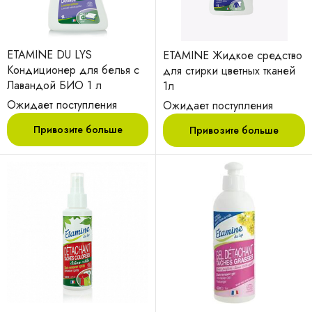
ETAMINE DU LYS
ETAMINE Жидкое средство
Кондиционер для белья с
для стирки цветных тканей
Лавандой БИО 1 л
1л
Ожидает поступления
Ожидает поступления
Привозите больше
Привозите больше