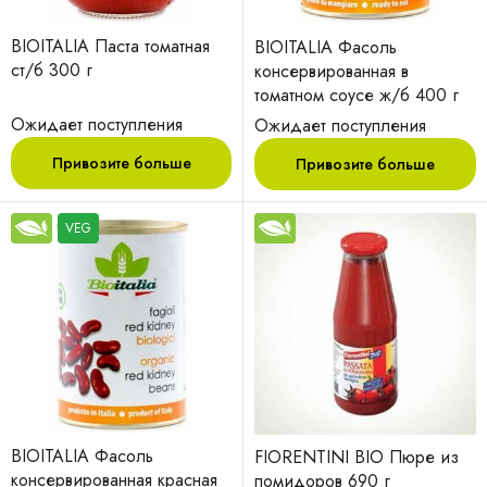
BIOITALIA Паста томатная
BIOITALIA Фасоль
ст/б 300 г
консервированная в
томатном соусе ж/б 400 г
Ожидает поступления
Ожидает поступления
Привозите больше
Привозите больше
VEG
BIOITALIA Фасоль
FIORENTINI BIO Пюре из
консервированная красная
помидоров 690 г