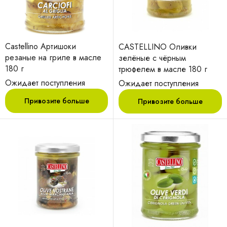
Castellino Артишоки
CASTELLINO Оливки
рeзаныe на грилe в маслe
зелёные с чёрным
180 г
трюфелем в масле 180 г
Ожидает поступления
Ожидает поступления
Привозите больше
Привозите больше