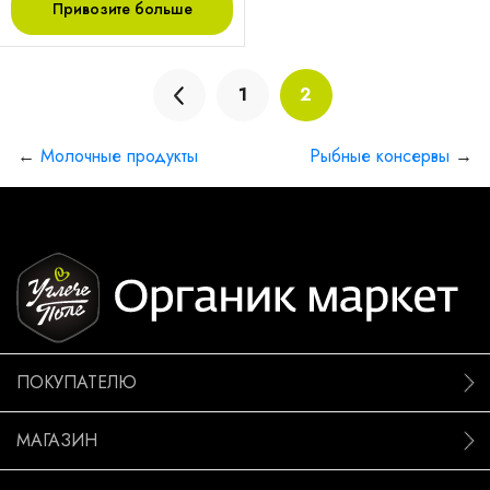
Привозите больше
1
2
←
Молочные продукты
Рыбные консервы
→
ПОКУПАТЕЛЮ
МАГАЗИН