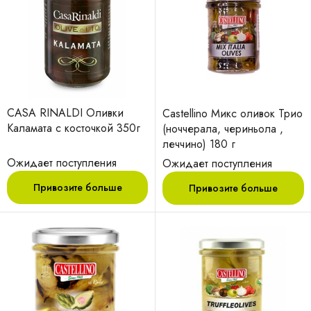
CASA RINALDI Оливки
Castellino Микс оливок Трио
Каламата с косточкой 350г
(ноччерала, чериньола ,
леччино) 180 г
Ожидает поступления
Ожидает поступления
Привозите больше
Привозите больше