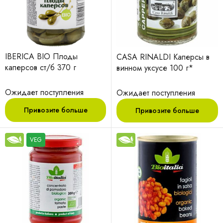
IBERICA BIO Плоды
CASA RINALDI Каперсы в
каперсов ст/б 370 г
винном уксусе 100 г*
Ожидает поступления
Ожидает поступления
Привозите больше
Привозите больше
VEG