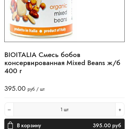
BIOITALIA Смесь бобов
консервированная Mixed Beans ж/б
400 г
395.00
руб / шт
1
шт
В корзину
395.00
руб