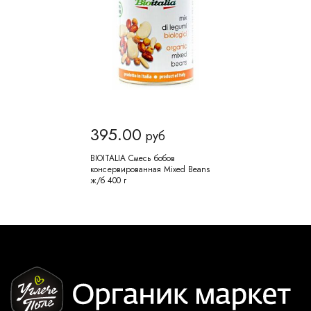
395.00
руб
BIOITALIA Смесь бобов
консервированная Mixed Beans
ж/б 400 г