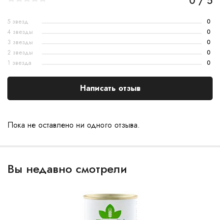
0 / 5
5 звезд
0
4 звезды
0
3 звезды
0
2 звезды
0
1 звезда
0
Написать отзыв
Пока не оставлено ни одного отзыва.
Вы недавно смотрели