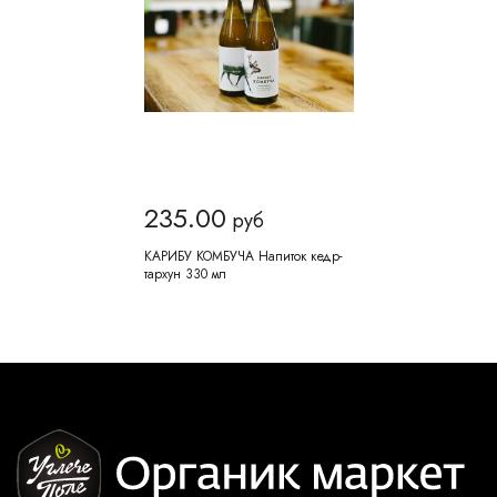
235.00
руб
КАРИБУ КОМБУЧА Напиток кедр-
тархун 330 мл