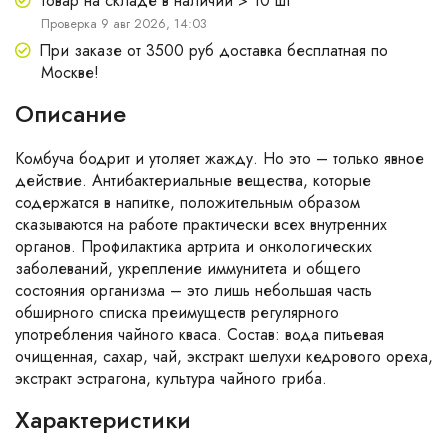
Товар на складе в наличии > 10 шт
Проверка 9 авг 2026, 14:03
При заказе от 3500 руб доставка бесплатная по
Москве!
Описание
Комбуча бодрит и утоляет жажду. Но это – только явное
действие. Антибактериальные вещества, которые
содержатся в напитке, положительным образом
сказываются на работе практически всех внутренних
органов. Профилактика артрита и онкологических
заболеваний, укрепление иммунитета и общего
состояния организма – это лишь небольшая часть
обширного списка преимуществ регулярного
употребления чайного кваса. Состав: вода питьевая
очищенная, сахар, чай, экстракт шелухи кедрового ореха,
экстракт эстрагона, культура чайного гриба.
Характеристики