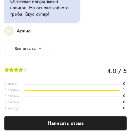
Отличный натуральный
напиток. На основе чайного
гриба. Вкус супер!
И
Алина
Все отзывы
4.0 / 5
5 звезд
0
4 звезды
1
3 звезды
0
2 звезды
0
1 звезда
0
Написать отзыв