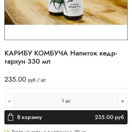
КАРИБУ КОМБУЧА Напиток кедр-
тархун 330 мл
235.00
руб / шт
1
шт
В корзину
235.00
руб