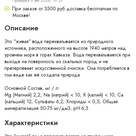
Проверка 9 авг 2026, 19:33
При заказе от 3500 руб доставка бесплатная по
Москве!
Описание
Это "живая" вода перехватывается из природного
источника, расположенного на высоте 1940 метров над
уровнем моря в горах Кавказа. Вода перехватывается при
выходе на поверхность из скальных пород и не
претерпевает искусственной очистки. Она потребляется в
том виде как её создала природа
Основной Состав, мг / л:
Mg (Магний) 2,2; Na (натрий) < 10; K (калий) < 10; Ca
(кальций) 12; Сульфаты 6,2; Хлориды < 0,5; Общая
минерализация 50-75 мг/дм3; pH 6,3
Характеристики