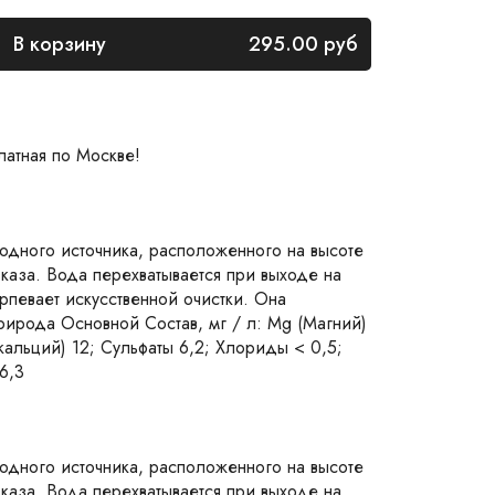
В корзину
295.00
руб
латная по Москве!
родного источника, расположенного на высоте
каза. Вода перехватывается при выходе на
рпевает искусственной очистки. Она
рирода Основной Состав, мг / л: Mg (Магний)
 (кальций) 12; Сульфаты 6,2; Хлориды < 0,5;
6,3
родного источника, расположенного на высоте
каза. Вода перехватывается при выходе на