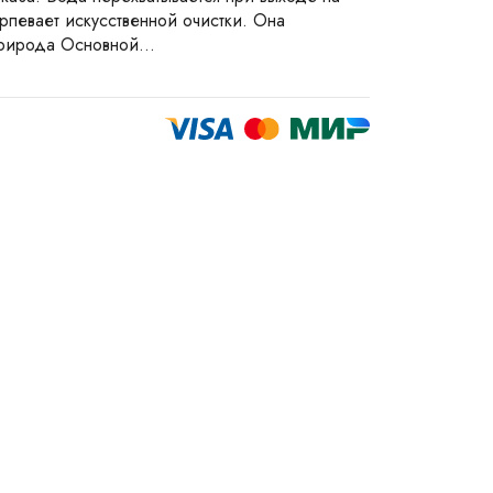
рпевает искусственной очистки. Она
природа Основной...