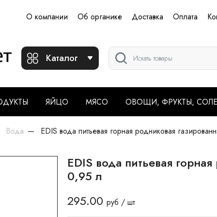
О компании
Об органике
Доставка
Оплата
Ко
Каталог
ОДУКТЫ
ЯЙЦО
МЯСО
ОВОЩИ, ФРУКТЫ, СОЛ
Вода
EDIS вода питьевая горная родниковая газированн
EDIS вода питьевая горная
0,95 л
295.00
руб / шт