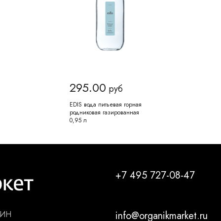
295.00
руб
EDIS вода питьевая горная
родниковая газированная
0,95 л
+7 495 727-08-47
ЗИН
info@organikmarket.ru