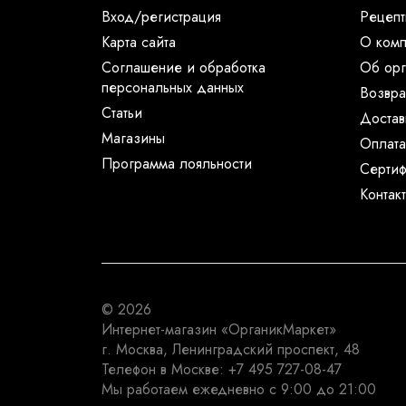
Вход/регистрация
Рецеп
Карта сайта
О ком
Соглашение и обработка
Об орг
персональных данных
Возвра
Статьи
Достав
Магазины
Оплата
Программа лояльности
Сертиф
Контак
© 2026
Интернет-магазин
«ОрганикМаркет»
г. Москва
,
Ленинградский проспект, 48
Телефон в Москве:
+7 495 727-08-47
Мы работаем
ежедневно с 9:00 до 21:00