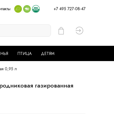
нтакты
+7 495 727-08-47
Вход
ЕНЬЯ
ПТИЦА
ДЕТЯМ
ая 0,95 л
 родниковая газированная