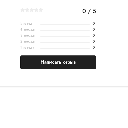
0 / 5
5 звезд
0
4 звезды
0
3 звезды
0
2 звезды
0
1 звезда
0
Написать отзыв