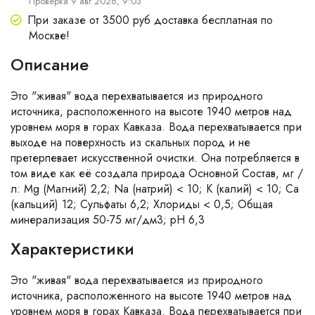
Проверка 9 авг 2026, 9:03
При заказе от 3500 руб доставка бесплатная по
Москве!
Описание
Это "живая" вода перехватывается из природного
источника, расположенного на высоте 1940 метров над
уровнем моря в горах Кавказа. Вода перехватывается при
выходе на поверхность из скальных пород и не
претерпевает искусственной очистки. Она потребляется в
том виде как её создала природа Основной Состав, мг /
л: Mg (Магний) 2,2; Na (натрий) < 10; K (калий) < 10; Ca
(кальций) 12; Сульфаты 6,2; Хлориды < 0,5; Общая
минерализация 50-75 мг/дм3; pH 6,3
Характеристики
Это "живая" вода перехватывается из природного
источника, расположенного на высоте 1940 метров над
уровнем моря в горах Кавказа. Вода перехватывается при