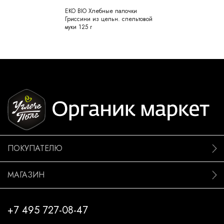
EKO BIO Хлебные палочки
Гриссини из цельн. спельтовой
муки 125 г
ПОКУПАТЕЛЮ
МАГАЗИН
+7 495 727-08-47