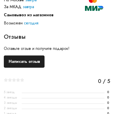
За МКАД
завтра
Самовывоз из магазинов
Возможен
сегодня
Отзывы
Оставьте отзыв и получите подарок!
Написать отзыв
0 / 5
5 звезд
0
4 звезды
0
3 звезды
0
2 звезды
0
1 звезда
0