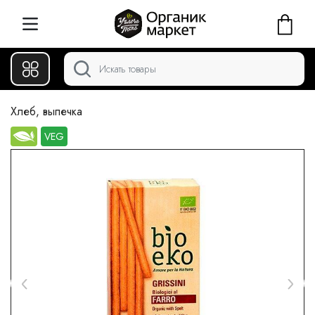
Хлеб, выпечка
VEG