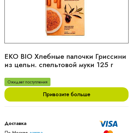
EKO BIO Хлебные палочки Гриссини
из цельн. спельтовой муки 125 г
Ожидает поступления
Привозите больше
Доставка
По Москве
завтра