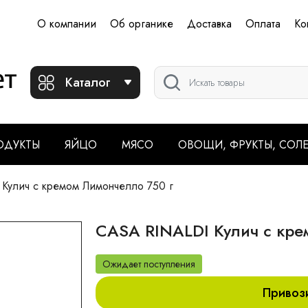
О компании
Об органике
Доставка
Оплата
Ко
Каталог
ОДУКТЫ
ЯЙЦО
МЯСО
ОВОЩИ, ФРУКТЫ, СОЛ
Кулич с кремом Лимончелло 750 г
CASA RINALDI Кулич с кре
Ожидает поступления
Привоз