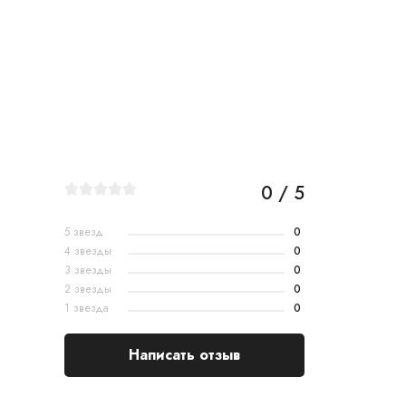
0 / 5
5 звезд
0
4 звезды
0
3 звезды
0
2 звезды
0
1 звезда
0
Написать отзыв