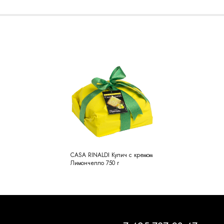
CASA RINALDI Кулич с кремом
Лимончелло 750 г