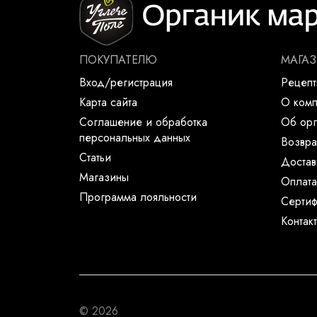
ПОКУПАТЕЛЮ
МАГА
Вход/регистрация
Рецеп
Карта сайта
О ком
Соглашение и обработка
Об орг
персональных данных
Возвра
Статьи
Достав
Магазины
Оплата
Программа лояльности
Сертиф
Контак
© 2026