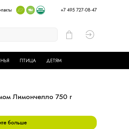
нтакты
+7 495 727-08-47
Вход
ЕНЬЯ
ПТИЦА
ДЕТЯМ
мом Лимончелло 750 г
ите больше