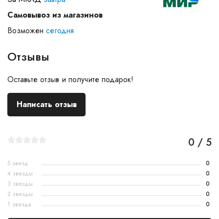
Самовывоз из магазинов
Возможен
сегодня
Отзывы
Оставьте отзыв и получите подарок!
Написать отзыв
0 / 5
5 звезд
0
4 звезды
0
3 звезды
0
2 звезды
0
1 звезда
0