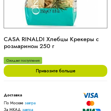
CASA RINALDI Хлебцы Крекеры с
розмарином 250 г
Ожидает поступления
Привозите больше
Доставка
По Москве
завтра
За МКАД
завтра