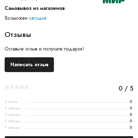
Самовывоз из магазинов
Возможен
сегодня
Отзывы
Оставьте отзыв и получите подарок!
Написать отзыв
0 / 5
5 звезд
0
4 звезды
0
3 звезды
0
2 звезды
0
1 звезда
0