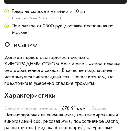
Товар на складе в наличии > 10 шт
Проверка 6 авг 2026, 22:33
При заказе от 3500 руб доставка бесплатная по
Москве!
Описание
Детское первое растворимое печенье С
ВИНОГРАДНЫМ СОКОМ Fleur Alpine - мягкое печенье
без добавленного сахара. В качестве подсластителя
используется виноградный сок. Понравится тем, кто
предпочитает умеренно сладкие продукты.
Характеристики
Энергетическая ценность:
1678.91 кдж
Состав:
Цельнозерновая пшеничная мука, концентрированный
виноградный сок, рисовая мука, подсолнечное масло,
разрыхлитель (гидрокарбонат натрия), натуральный