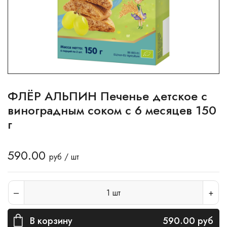
ФЛЁР АЛЬПИН Печенье детское с
виноградным соком с 6 месяцев 150
г
590.00
руб / шт
1
шт
В корзину
590.00
руб