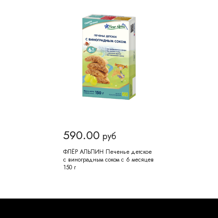
590.00
руб
ФЛЁР АЛЬПИН Печенье детское
с виноградным соком с 6 месяцев
150 г