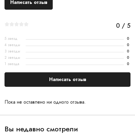
Написать отзыв
0 / 5
5 звезд
0
4 звезды
0
3 звезды
0
2 звезды
0
1 звезда
0
Написать отзыв
Пока не оставлено ни одного отзыва.
Вы недавно смотрели