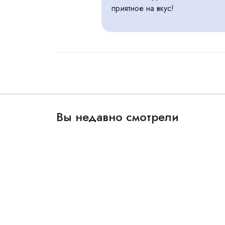
приятное на вкус!
Вы недавно смотрели