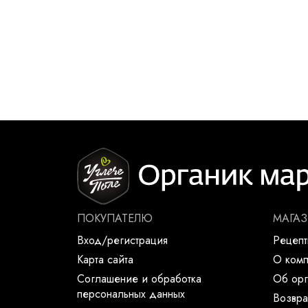
ПОКУПАТЕЛЮ
МАГА
Вход/регистрация
Рецеп
Карта сайта
О ком
Соглашение и обработка
Об орг
персональных данных
Возвра