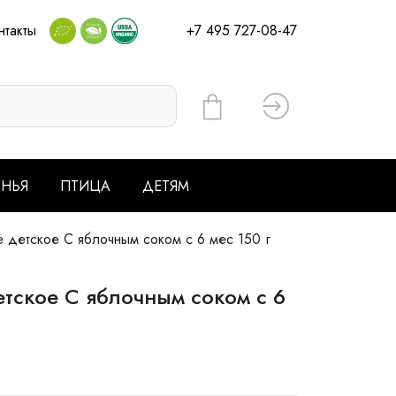
нтакты
+7 495 727-08-47
Вход
ЕНЬЯ
ПТИЦА
ДЕТЯМ
етское С яблочным соком с 6 мес 150 г
ское С яблочным соком с 6