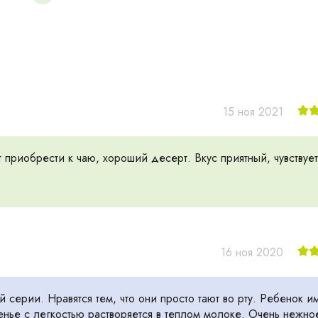
15 ноя 2021
т приобрести к чаю, хороший десерт. Вкус приятный, чувствует
16 ноя 2020
й серии. Нравятся тем, что они просто тают во рту. Ребенок и
ченье с легкостью растворяется в теплом молоке. Очень нежно