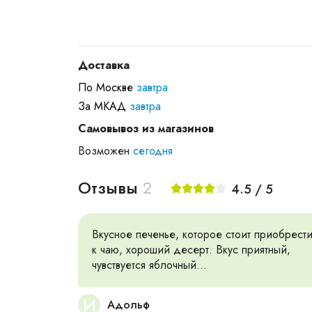
Доставка
По Москве
завтра
За МКАД
завтра
Самовывоз из магазинов
Возможен
сегодня
Отзывы
2
4.5 / 5
Вкусное печенье, которое стоит приобрест
к чаю, хороший десерт. Вкус приятный,
чувствуется яблочный...
И
Адольф