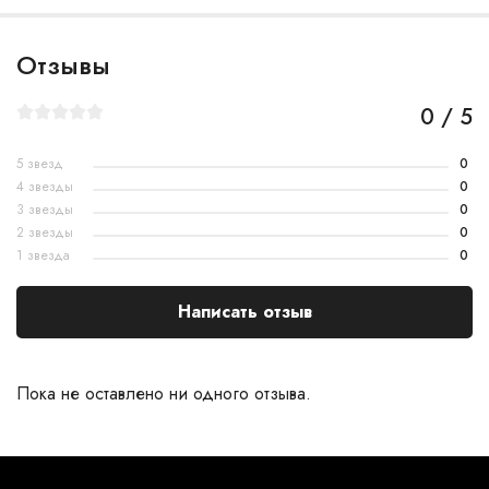
Отзывы
0 / 5
5 звезд
0
4 звезды
0
3 звезды
0
2 звезды
0
1 звезда
0
Написать отзыв
Пока не оставлено ни одного отзыва.