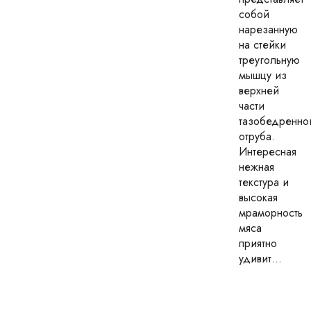
собой
нарезанную
на стейки
треугольную
мышцу из
верхней
части
тазобедренно
отруба.
Интересная
нежная
текстура и
высокая
мраморность
мяса
приятно
удивит...