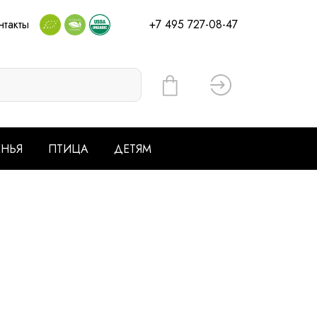
нтакты
+7 495 727-08-47
Вход
ЕНЬЯ
ПТИЦА
ДЕТЯМ