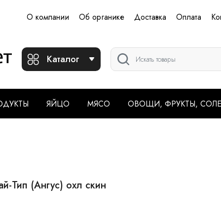
О компании
Об органике
Доставка
Оплата
Ко
Каталог
ОДУКТЫ
ЯЙЦО
МЯСО
ОВОЩИ, ФРУКТЫ, СОЛ
-Тип (Ангус) охл скин