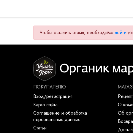
Чтобы оставить отзыв, необходимо
войти
и
ПОКУПАТЕЛЮ
МАГА
Вход/регистрация
Рецеп
Карта сайта
О ком
Соглашение и обработка
Об орг
персональных данных
Возвра
Статьи
Достав