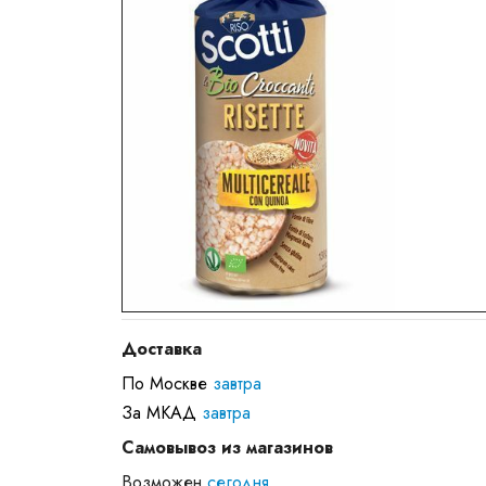
Доставка
По Москве
завтра
За МКАД
завтра
Самовывоз из магазинов
Возможен
сегодня