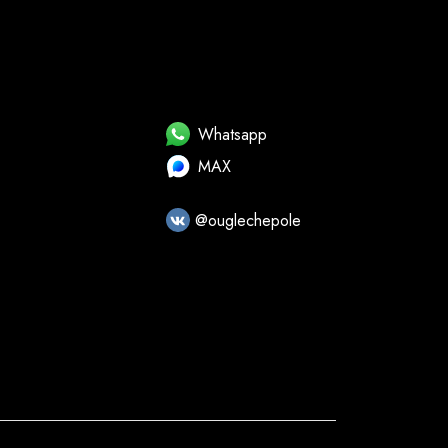
Whatsapp
MAX
@ouglechepole