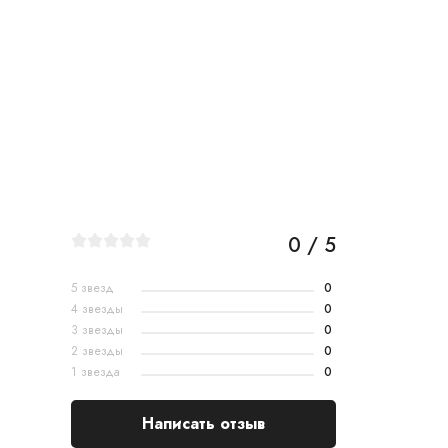
0 / 5
5 звезд
0
4 звезды
0
3 звезды
0
2 звезды
0
1 звезда
0
Написать отзыв