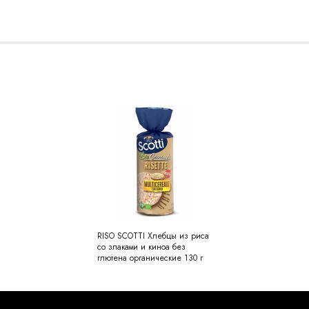
RISO SCOTTI Хлебцы из риса
со злаками и киноа без
глютена органические 130 г