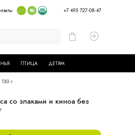
нтакты
+7 495 727-08-47
Вход
ЕНЬЯ
ПТИЦА
ДЕТЯМ
 130 г
а со злаками и киноа без
г