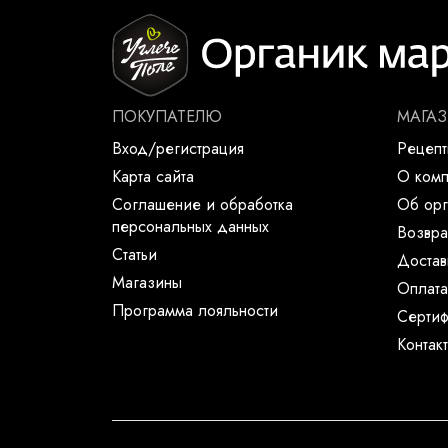
ПОКУПАТЕЛЮ
МАГА
Вход/регистрация
Рецеп
Карта сайта
О ком
Соглашение и обработка
Об орг
персональных данных
Возвра
Статьи
Достав
Магазины
Оплата
Программа лояльности
Сертиф
Контак