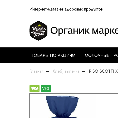
Интернет-магазин здоровых продуктов
ТОВАРЫ ПО АКЦИЯМ
МОЛОЧНЫЕ ПР
Главная
Хлеб, выпечка
RISO SCOTTI Хл
VEG