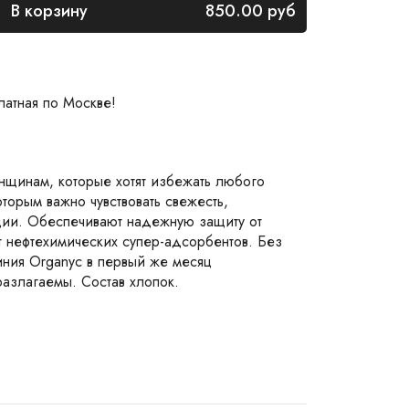
В корзину
850.00
руб
латная по Москве!
нщинам, которые хотят избежать любого
оторым важно чувствовать свежесть,
ации. Обеспечивают надежную защиту от
 нефтехимических супер-адсорбентов. Без
иния Organyc в первый же месяц
азлагаемы. Состав хлопок.