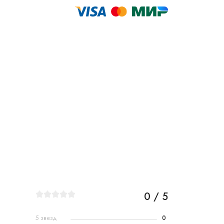
0 / 5
5 звезд
0