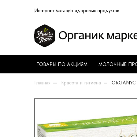
Интернет-магазин здоровых продуктов
ТОВАРЫ ПО АКЦИЯМ
МОЛОЧНЫЕ ПР
Главная
Красота и гигиена
ORGANYC Та