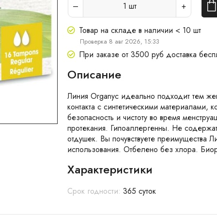
1
шт
Товар на складе в наличии < 10 шт
Проверка 8 авг 2026, 15:33
При заказе от 3500 руб доставка бесп
Описание
Линия Organyc идеально подходит тем же
контакта с синтетическими материалами, к
безопасность и чистоту во время менстру
протекания. Гипоаллергенны. Не содержат
отдушек. Вы почувствуете преимущества Л
использования. Отбелено без хлора. Биор
Характеристики
Срок годности:
365 суток