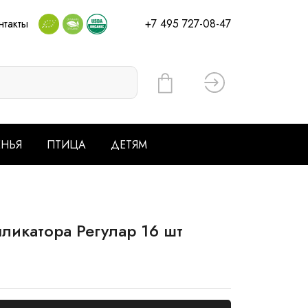
нтакты
+7 495 727-08-47
Вход
ЕНЬЯ
ПТИЦА
ДЕТЯМ
икатора Регулар 16 шт