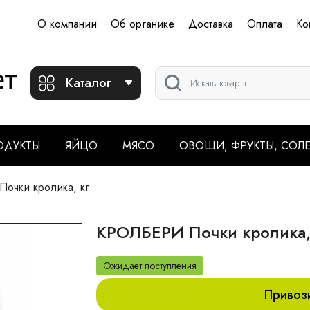
О компании
Об органике
Доставка
Оплата
Ко
Каталог
ОДУКТЫ
ЯЙЦО
МЯСО
ОВОЩИ, ФРУКТЫ, СОЛ
очки кролика, кг
КРОЛБЕРИ Почки кролика,
Ожидает поступления
Привоз