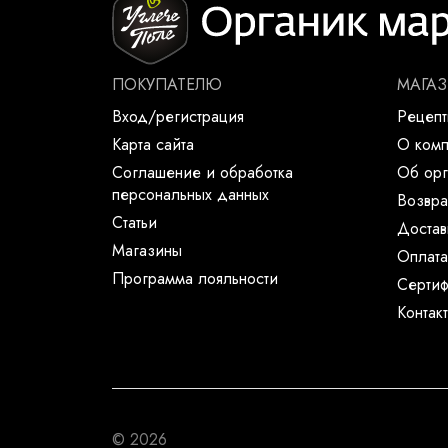
ПОКУПАТЕЛЮ
МАГА
Вход/регистрация
Рецеп
Карта сайта
О ком
Соглашение и обработка
Об орг
персональных данных
Возвра
Статьи
Достав
Магазины
Оплата
Программа лояльности
Сертиф
Контак
© 2026