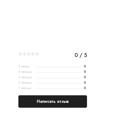
0 / 5
5 звезд
0
4 звезды
0
3 звезды
0
2 звезды
0
1 звезда
0
Написать отзыв