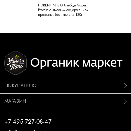
FIORENTINI BIO Хлебцы Super
Protein с высоким содержанием
протеина, без глютена 120г
ПОКУПАТЕЛЮ
МАГАЗИН
+7 495 727-08-47