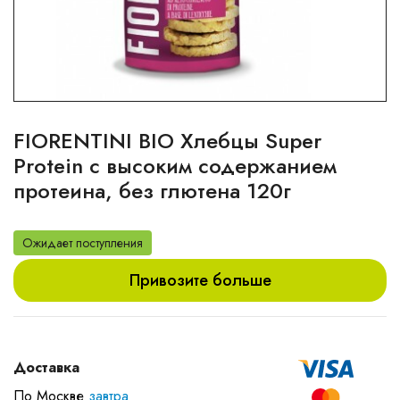
FIORENTINI BIO Хлебцы Super
Protein с высоким содержанием
протеина, без глютена 120г
Ожидает поступления
Привозите больше
Доставка
По Москве
завтра