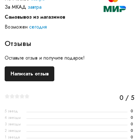
За МКАД
завтра
Самовывоз из магазинов
Возможен
сегодня
Отзывы
Оставьте отзыв и получите подарок!
Написать отзыв
0 / 5
5 звезд
0
4 звезды
0
3 звезды
0
2 звезды
0
1 звезда
0