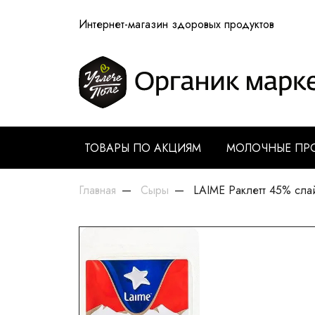
Интернет-магазин здоровых продуктов
ТОВАРЫ ПО АКЦИЯМ
МОЛОЧНЫЕ ПР
Главная
Сыры
LAIME Раклетт 45% сла