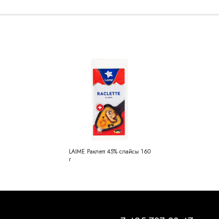
LAIME Раклетт 45% слайсы 160
г