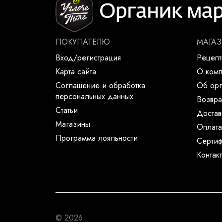
ПОКУПАТЕЛЮ
МАГА
Вход/регистрация
Рецеп
Карта сайта
О ком
Соглашение и обработка
Об орг
персональных данных
Возвра
Статьи
Достав
Магазины
Оплата
Программа лояльности
Сертиф
Контак
© 2026