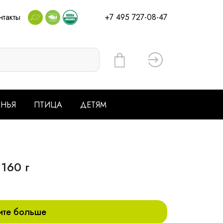
нтакты
+7 495 727-08-47
Вход
ЕНЬЯ
ПТИЦА
ДЕТЯМ
160 г
ите больше