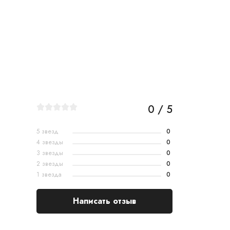
0 / 5
5 звезд
0
4 звезды
0
3 звезды
0
2 звезды
0
1 звезда
0
Написать отзыв