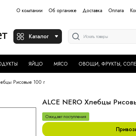
О компании
Об органике
Доставка
Оплата
Ко
Каталог
ОДУКТЫ
ЯЙЦО
МЯСО
ОВОЩИ, ФРУКТЫ, СОЛ
бцы Рисовые 100 г
ALCE NERO Хлебцы Рисовы
Ожидает поступления
Привоз