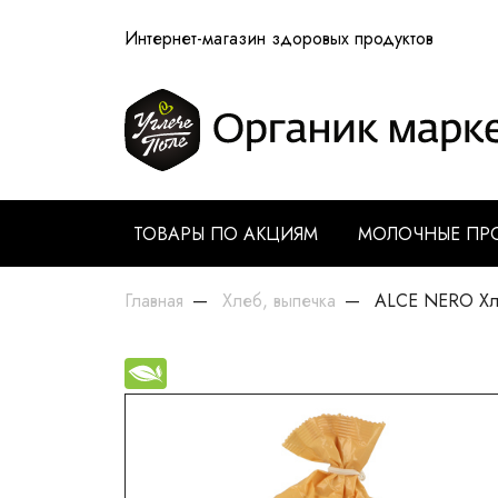
Интернет-магазин здоровых продуктов
ТОВАРЫ ПО АКЦИЯМ
МОЛОЧНЫЕ ПР
Главная
Хлеб, выпечка
ALCE NERO Хле