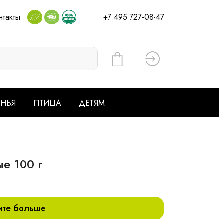
нтакты
+7 495 727-08-47
Вход
ЕНЬЯ
ПТИЦА
ДЕТЯМ
е 100 г
ите больше