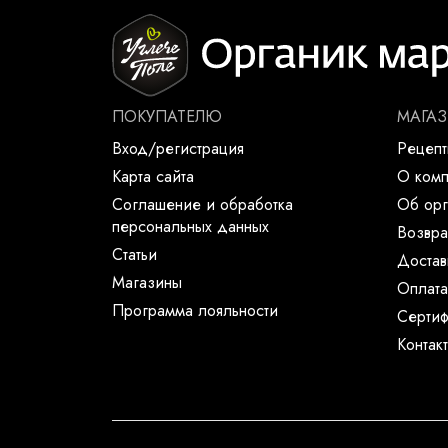
ПОКУПАТЕЛЮ
МАГА
Вход/регистрация
Рецеп
Карта сайта
О ком
Соглашение и обработка
Об орг
персональных данных
Возвра
Статьи
Достав
Магазины
Оплата
Программа лояльности
Сертиф
Контак