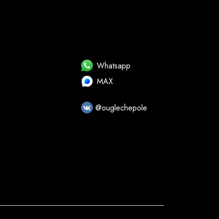
Whatsapp
MAX
@ouglechepole