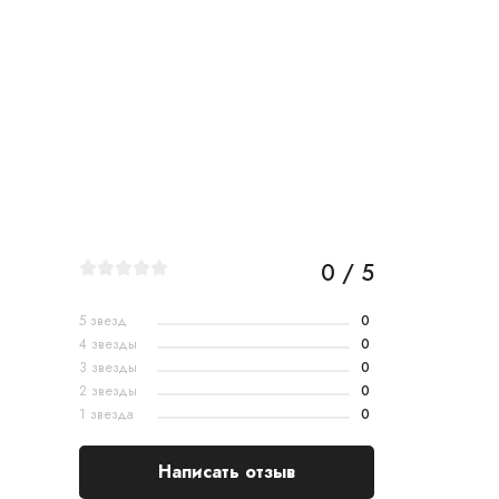
0 / 5
5 звезд
0
4 звезды
0
3 звезды
0
2 звезды
0
1 звезда
0
Написать отзыв