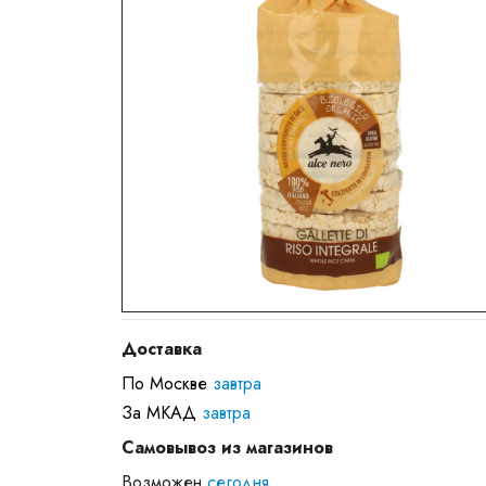
Доставка
По Москве
завтра
За МКАД
завтра
Самовывоз из магазинов
Возможен
сегодня