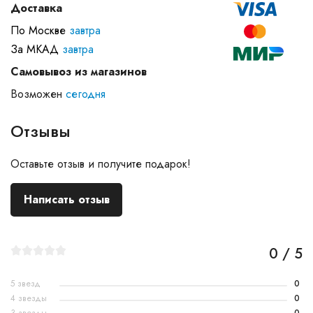
Доставка
По Москве
завтра
За МКАД
завтра
Самовывоз из магазинов
Возможен
сегодня
Отзывы
Оставьте отзыв и получите подарок!
Написать отзыв
0 / 5
5 звезд
0
4 звезды
0