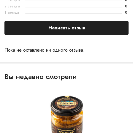
3 звезды
0
2 звезды
0
1 звезда
0
Написать отзыв
Пока не оставлено ни одного отзыва.
Вы недавно смотрели