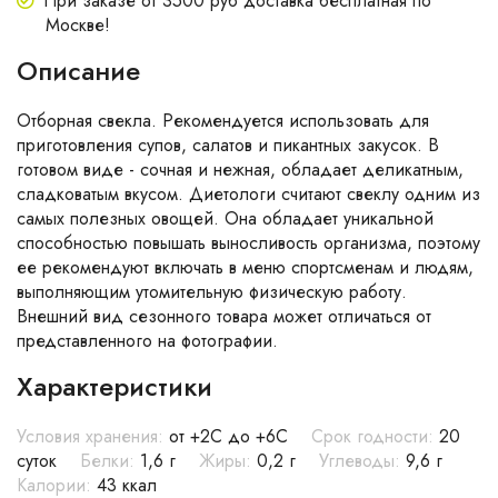
При заказе от 3500 руб доставка бесплатная по
Москве!
Описание
Отборная свекла. Рекомендуется использовать для
приготовления супов, салатов и пикантных закусок. В
готовом виде - сочная и нежная, обладает деликатным,
сладковатым вкусом. Диетологи считают свеклу одним из
самых полезных овощей. Она обладает уникальной
способностью повышать выносливость организма, поэтому
ее рекомендуют включать в меню спортсменам и людям,
выполняющим утомительную физическую работу.
Внешний вид сезонного товара может отличаться от
представленного на фотографии.
Характеристики
Условия хранения:
от +2C до +6С
Срок годности:
20
суток
Белки:
1,6 г
Жиры:
0,2 г
Углеводы:
9,6 г
Калории:
43 ккал