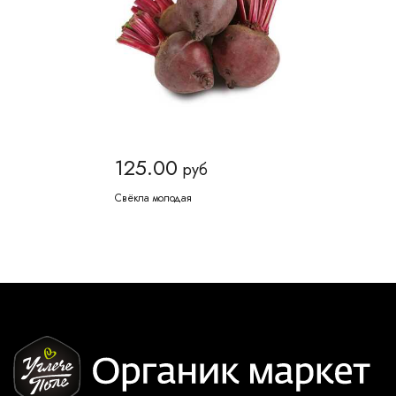
125.00
руб
Свёкла молодая