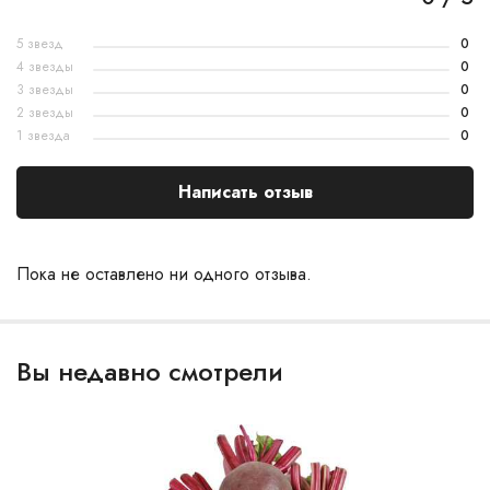
5 звезд
0
4 звезды
0
3 звезды
0
2 звезды
0
1 звезда
0
Написать отзыв
Пока не оставлено ни одного отзыва.
Вы недавно смотрели