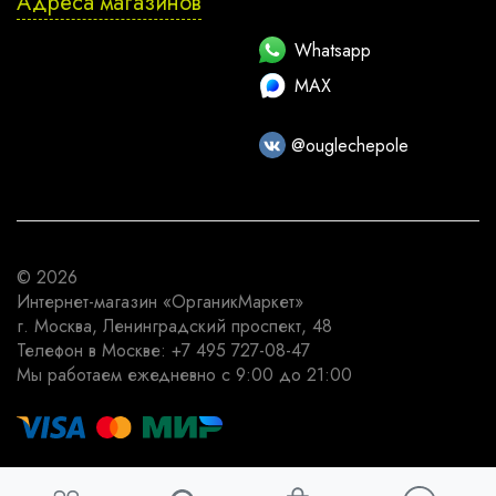
Адреса магазинов
Whatsapp
MAX
@ouglechepole
© 2026
Интернет-магазин
«ОрганикМаркет»
г. Москва
,
Ленинградский проспект, 48
Телефон в Москве:
+7 495 727-08-47
Мы работаем
ежедневно с 9:00 до 21:00