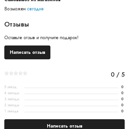
Возможен
сегодня
Отзывы
Оставьте отзыв и получите подарок!
Написать отзыв
0 / 5
5 звезд
0
4 звезды
0
3 звезды
0
2 звезды
0
1 звезда
0
Написать отзыв