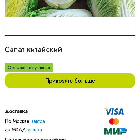
Салат китайский
Ожидает поступления
Привозите больше
Доставка
По Москве
завтра
За МКАД
завтра
Самовывоз из магазинов