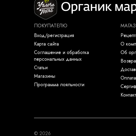
ПОКУПАТЕЛЮ
МАГА
Вход/регистрация
Рецеп
Карта сайта
О ком
Соглашение и обработка
Об орг
персональных данных
Возвра
Статьи
Достав
Магазины
Оплата
Программа лояльности
Сертиф
Контак
© 2026