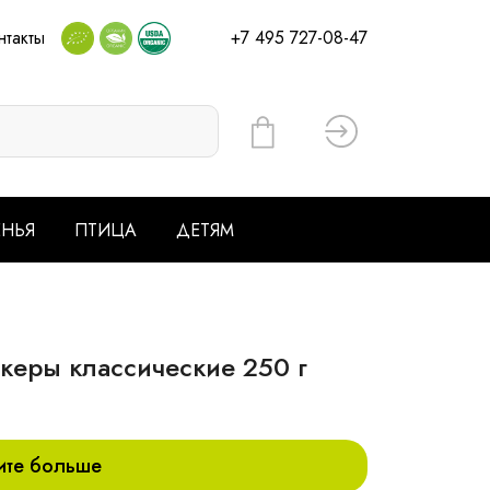
нтакты
+7 495 727-08-47
Вход
ЕНЬЯ
ПТИЦА
ДЕТЯМ
еры классические 250 г
ите больше