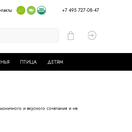
нтакты
+7 495 727-08-47
Вход
ЕНЬЯ
ПТИЦА
ДЕТЯМ
моничного и вкусного сочетания и не