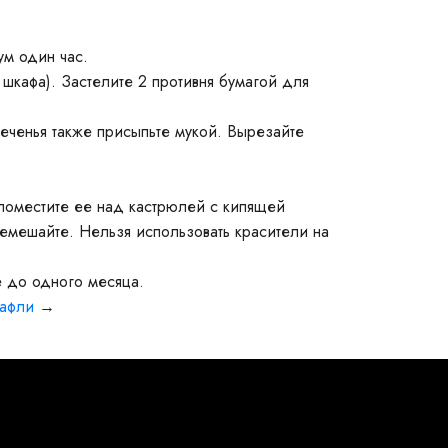
м один час.
шкафа). Застелите 2 противня бумагой для
печенья также присыпьте мукой. Вырезайте
поместите ее над кастрюлей с кипящей
ремешайте. Нельзя использовать красители на
 до одного месяца.
вафли
→