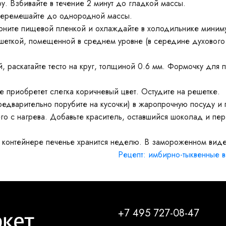
у. Взбивайте в течение 2 минут до гладкой массы.
перемешайте до однородной массы.
рните пищевой пленкой и охлаждайте в холодильнике миниму
еткой, помещенной в среднем уровне (в середине духового 
 раскатайте тесто на круг, толщиной 0.6 мм. Формочку для 
е приобретет слегка коричневый цвет. Остудите на решетке.
едварительно порубите на кусочки) в жаропрочную посуду и 
его с нагрева. Добавьте краситель, оставшийся шоколад и пе
 контейнере печенье хранится неделю. В замороженном виде
Рецепт: имбирно-тыквенные 
+7 495 727-08-47