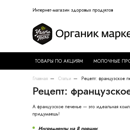
Интернет-магазин здоровых продуктов
ТОВАРЫ ПО АКЦИЯМ
МОЛОЧНЫЕ ПР
Главная
Статьи
Рецепт: французское п
Рецепт: французско
А французское печенье — это идеальная компа
придумаешь!
Ингредиенты на 8 порции
: