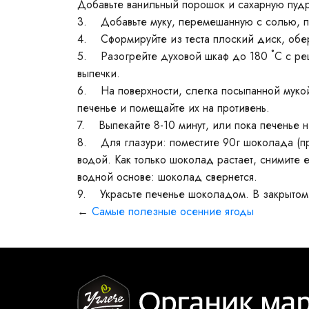
Добавьте ванильный порошок и сахарную пудр
3. Добавьте муку, перемешанную с солью, 
4. Сформируйте из теста плоский диск, обе
5. Разогрейте духовой шкаф до 180 ˚С с реш
выпечки.
6. На поверхности, слегка посыпанной мукой,
печенье и помещайте их на противень.
7. Выпекайте 8-10 минут, или пока печенье н
8. Для глазури: поместите 90г шоколада (пр
водой. Как только шоколад растает, снимите 
водной основе: шоколад свернется.
9. Украсьте печенье шоколадом. В закрытом
←
Самые полезные осенние ягоды