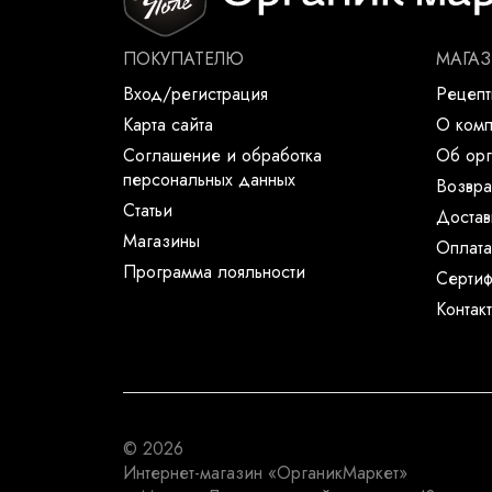
ПОКУПАТЕЛЮ
МАГА
Вход/регистрация
Рецеп
Карта сайта
О ком
Соглашение и обработка
Об орг
персональных данных
Возвра
Статьи
Достав
Магазины
Оплата
Программа лояльности
Сертиф
Контак
© 2026
Интернет-магазин
«ОрганикМаркет»