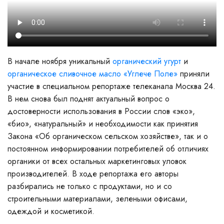
В начале ноября уникальный
органический угурт
и
органическое сливочное масло «Углече Поле»
приняли
участие в специальном репортаже телеканала Москва 24.
В нем снова был поднят актуальный вопрос о
достоверности использования в России слов «эко»,
«био», «натуральный» и необходимости как принятия
Закона «Об органическом сельском хозяйстве», так и о
постоянном информировании потребителей об отличиях
органики от всех остальных маркетинговых уловок
производителей. В ходе репортажа его авторы
разбирались не только с продуктами, но и со
строительными материалами, зелеными офисами,
одеждой и косметикой.