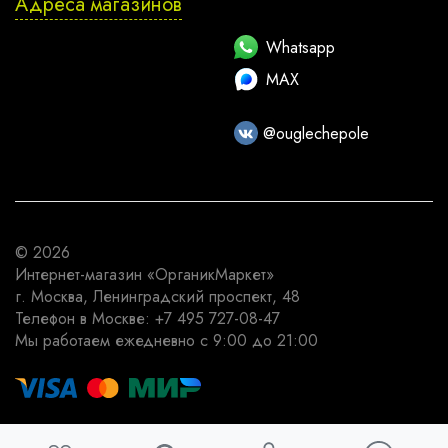
Адреса магазинов
Whatsapp
MAX
@ouglechepole
© 2026
Интернет-магазин
«ОрганикМаркет»
г. Москва
,
Ленинградский проспект, 48
Телефон в Москве:
+7 495 727-08-47
Мы работаем
ежедневно с 9:00 до 21:00