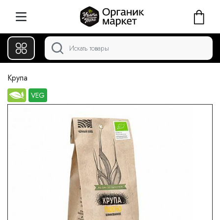
Крупа
VEG