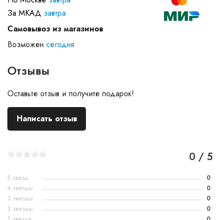
За МКАД
завтра
Самовывоз из магазинов
Возможен
сегодня
Отзывы
Оставьте отзыв и получите подарок!
Написать отзыв
0 / 5
5 звезд
0
4 звезды
0
3 звезды
0
2 звезды
0
1 звезда
0