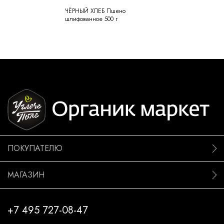
ЧЁРНЫЙ ХЛЕБ Пшено
шлифованное 500 г
ПОКУПАТЕЛЮ
МАГАЗИН
+7 495 727-08-47