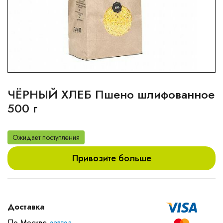
ЧЁРНЫЙ ХЛЕБ Пшено шлифованное
500 г
Ожидает поступления
Привозите больше
Доставка
По Москве
завтра