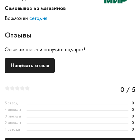
Самовывоз из магазинов
Возможен
сегодня
Отзывы
Оставьте отзыв и получите подарок!
Написать отзыв
0 / 5
5 звезд
0
4 звезды
0
3 звезды
0
2 звезды
0
1 звезда
0