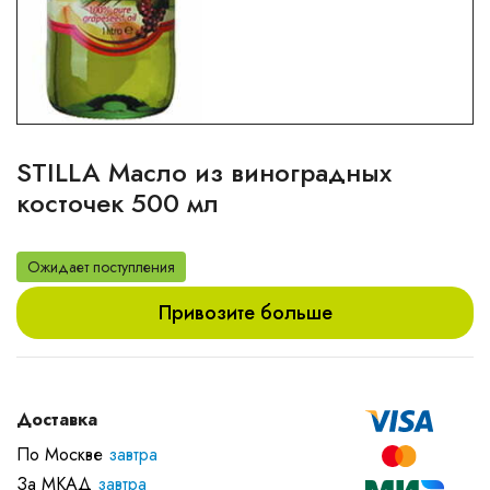
STILLA Масло из виноградных
косточек 500 мл
Ожидает поступления
Привозите больше
Доставка
По Москве
завтра
За МКАД
завтра