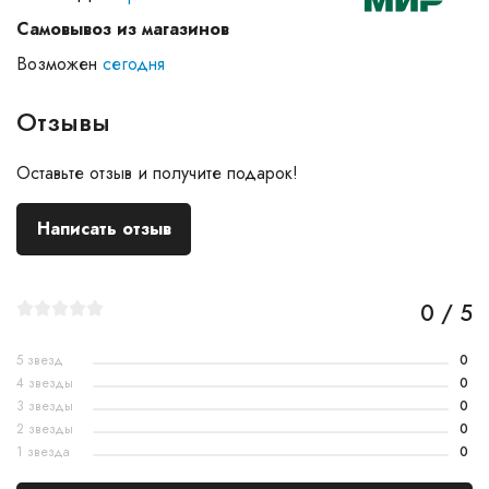
Самовывоз из магазинов
Возможен
сегодня
Отзывы
Оставьте отзыв и получите подарок!
Написать отзыв
0 / 5
5 звезд
0
4 звезды
0
3 звезды
0
2 звезды
0
1 звезда
0