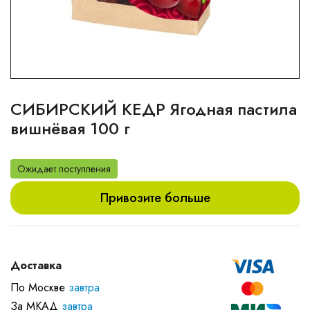
СИБИРСКИЙ КЕДР Ягодная пастила
вишнёвая 100 г
Ожидает поступления
Привозите больше
Доставка
По Москве
завтра
За МКАД
завтра