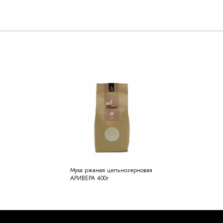
Мука ржаная цельнозерновая
АРИВЕРА 400г