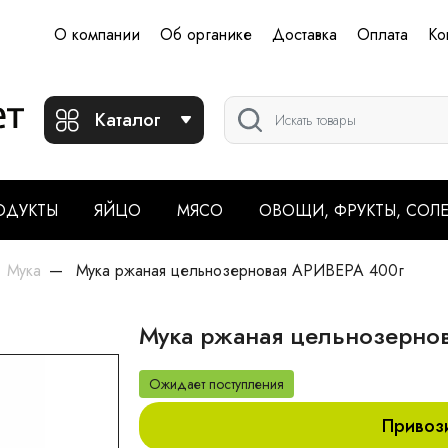
О компании
Об органике
Доставка
Оплата
Ко
Каталог
ОДУКТЫ
ЯЙЦО
МЯСО
ОВОЩИ, ФРУКТЫ, СОЛ
Мука
Мука ржаная цельнозерновая АРИВЕРА 400г
Мука ржаная цельнозерно
Ожидает поступления
Привоз