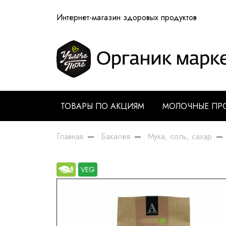
Интернет-магазин здоровых продуктов
ТОВАРЫ ПО АКЦИЯМ
МОЛОЧНЫЕ ПР
Главная
Бакалея
Мука, соль, сахар
VEG