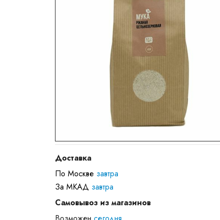
Доставка
По Москве
завтра
За МКАД
завтра
Самовывоз из магазинов
Возможен
сегодня