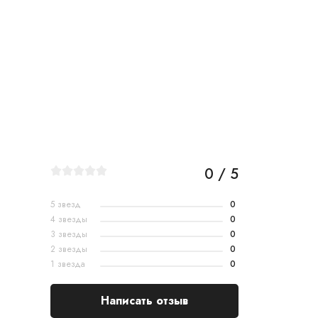
0 / 5
5 звезд
0
4 звезды
0
3 звезды
0
2 звезды
0
1 звезда
0
Написать отзыв