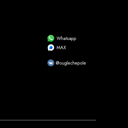
Whatsapp
MAX
@ouglechepole