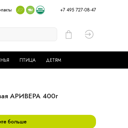
нтакты
+7 495 727-08-47
Вход
ЕНЬЯ
ПТИЦА
ДЕТЯМ
вая АРИВЕРА 400г
ите больше