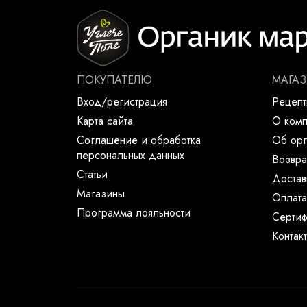
ПОКУПАТЕЛЮ
МАГА
Вход/регистрация
Рецеп
Карта сайта
О ком
Соглашение и обработка
Об орг
персональных данных
Возвра
Статьи
Достав
Магазины
Оплата
Программа лояльности
Сертиф
Контак