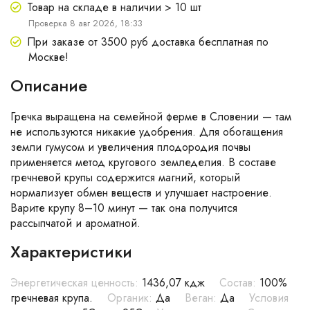
Товар на складе в наличии > 10 шт
Проверка 8 авг 2026, 18:33
При заказе от 3500 руб доставка бесплатная по
Москве!
Описание
Гречка выращена на семейной ферме в Словении — там
не используются никакие удобрения. Для обогащения
земли гумусом и увеличения плодородия почвы
применяется метод кругового земледелия. В составе
гречневой крупы содержится магний, который
нормализует обмен веществ и улучшает настроение.
Варите крупу 8–10 минут — так она получится
рассыпчатой и ароматной.
Характеристики
Энергетическая ценность:
1436,07 кдж
Состав:
100%
гречневая крупа.
Органик:
Да
Веган:
Да
Условия