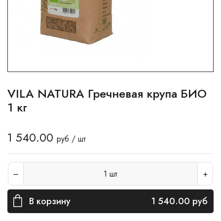
VILA NATURA Гречневая крупа БИО
1 кг
1 540.00
руб / шт
1
шт
В корзину
1 540.00
руб