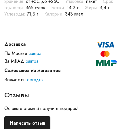
хранения:
от +5C до +25С
Упаковка:
пакет
Срок
годности:
365 суток
Белки:
14,3 г
Жиры:
3,4 г
Углеводы:
71,3 г
Калории:
343 ккал
Доставка
По Москве
завтра
За МКАД
завтра
Самовывоз из магазинов
Возможен
сегодня
Отзывы
Оставьте отзыв и получите подарок!
Написать отзыв