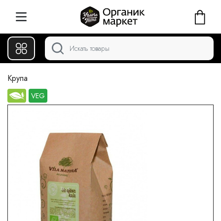
Крупа
VEG