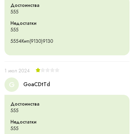
Достоинства
555
Недостатки
555
5554Kwn(9130)9130
1 июл 2024
G
GoaCDtTd
Достоинства
555
Недостатки
555