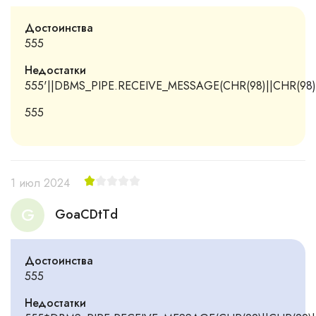
Достоинства
555
Недостатки
555'||DBMS_PIPE.RECEIVE_MESSAGE(CHR(98)||CHR(98)||
555
1 июл 2024
G
GoaCDtTd
Достоинства
555
Недостатки