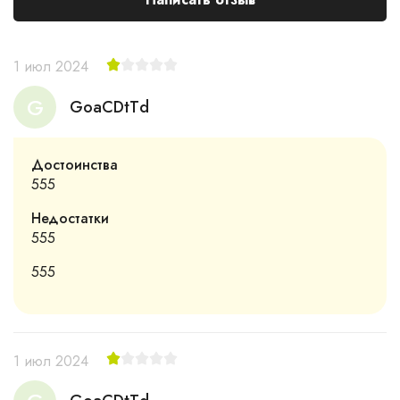
1 июл 2024
G
GoaCDtTd
Достоинства
555
Недостатки
555
555
1 июл 2024