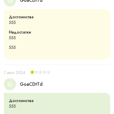
G
GoaCDtTd
Достоинства
555
Недостатки
555
555
1 июл 2024
G
GoaCDtTd
Достоинства
555