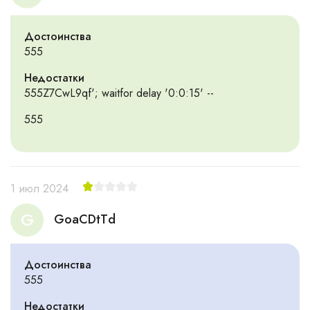
Достоинства
555
Недостатки
555Z7CwL9qf'; waitfor delay '0:0:15' --
555
1 июл 2024
G
GoaCDtTd
Достоинства
555
Недостатки