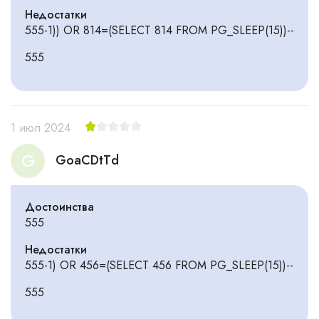
Недостатки
555-1)) OR 814=(SELECT 814 FROM PG_SLEEP(15))--
555
1 июл 2024
G
GoaCDtTd
Достоинства
555
Недостатки
555-1) OR 456=(SELECT 456 FROM PG_SLEEP(15))--
555