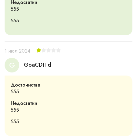
Недостатки
555
555
1 июл 2024
G
GoaCDtTd
Достоинства
555
Недостатки
555
555