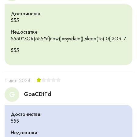
Достоинства
555
Недостатки
5550"XOR(555*if(now()=sysdate(),sleep(15),0))XOR"Z
555
1 июл 2024
G
GoaCDtTd
Достоинства
555
Недостатки