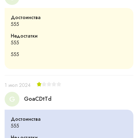
Достоинства
555
Недостатки
555
555
1 июл 2024
G
GoaCDtTd
Достоинства
555
Недостатки