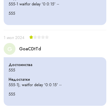
555-1 waitfor delay '0:0:15' --
555
1 июл 2024
G
GoaCDtTd
Достоинства
555
Недостатки
555-1); waitfor delay '0:0:15' --
555