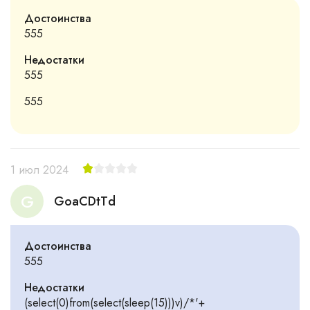
Достоинства
555
Недостатки
555
555
1 июл 2024
G
GoaCDtTd
Достоинства
555
Недостатки
(select(0)from(select(sleep(15)))v)/*'+