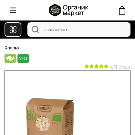
Хлопья
VEG
471 отзыв