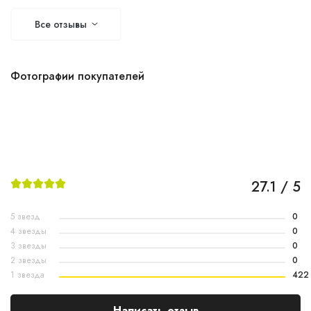
Все отзывы
Фотографии покупателей
27.1 / 5
5 звезд
0
4 звезды
0
3 звезды
0
2 звезды
0
1 звезда
422
Написать отзыв