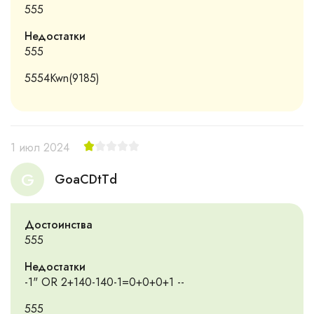
555
Недостатки
555
5554Kwn(9185)
1 июл 2024
G
GoaCDtTd
Достоинства
555
Недостатки
-1" OR 2+140-140-1=0+0+0+1 --
555