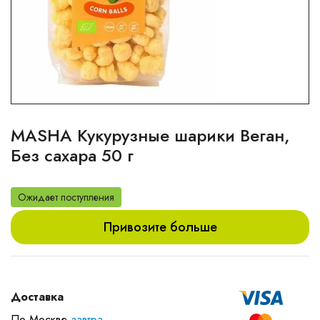
MASHA Кукурузные шарики Веган,
Без сахара 50 г
Ожидает поступления
Привозите больше
Доставка
По Москве
завтра