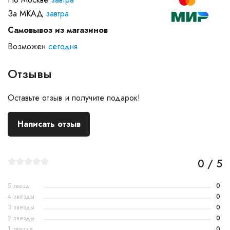
За МКАД
завтра
Самовывоз из магазинов
Возможен
сегодня
Отзывы
Оставьте отзыв и получите подарок!
Написать отзыв
0 / 5
5 звезд
0
4 звезды
0
3 звезды
0
2 звезды
0
1 звезда
0