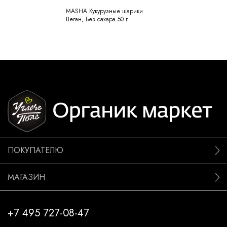
MASHA Кукурузные шарики
Веган, Без сахара 50 г
ПОКУПАТЕЛЮ
МАГАЗИН
+7 495 727-08-47