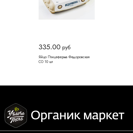
335.00
руб
Яйцо Птицеферма Федоровская
СО 10 шт