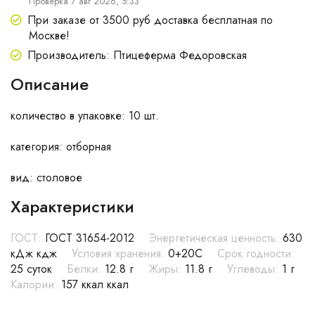
Проверка 7 авг 2026, 5:33
При заказе от 3500 руб доставка бесплатная по
Москве!
Производитель: Птицеферма Федоровская
Описание
количество в упаковке: 10 шт.
категория: отборная
вид: столовое
Характеристики
ГОСТ:
ГОСТ 31654-2012
Энергетическая ценность:
630
кДж кдж
Условия хранения:
0+20С
Срок годности:
25 суток
Белки:
12.8 г
Жиры:
11.8 г
Углеводы:
1 г
Калории:
157 ккал ккал