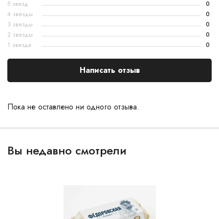
5 звезд
0
4 звезды
0
3 звезды
0
2 звезды
0
1 звезда
0
Написать отзыв
Пока не оставлено ни одного отзыва.
Вы недавно смотрели