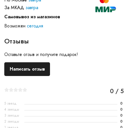
За МКАД
завтра
Самовывоз из магазинов
Возможен
сегодня
Отзывы
Оставьте отзыв и получите подарок!
Написать отзыв
0 / 5
5 звезд
0
4 звезды
0
3 звезды
0
2 звезды
0
1 звезда
0