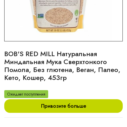
BOB'S RED MILL Натуральная
Миндальная Мука Сверхтонкого
Помола, Без глютена, Веган, Палео,
Кето, Кошер, 453гр
Ожидает поступления
Привозите больше