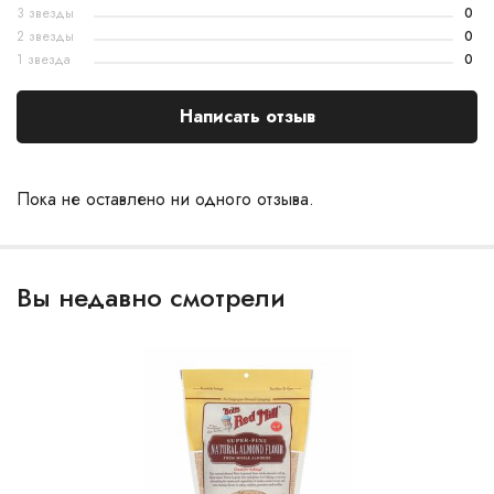
3 звезды
0
2 звезды
0
1 звезда
0
Написать отзыв
Пока не оставлено ни одного отзыва.
Вы недавно смотрели