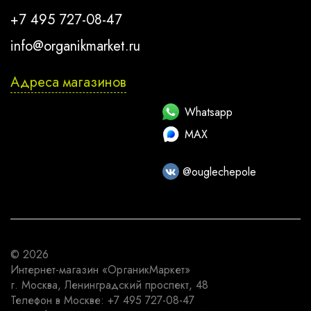
+7 495 727-08-47
info@organikmarket.ru
Адреса магазинов
Whatsapp
MAX
@ouglechepole
© 2026
Интернет-магазин
«ОрганикМаркет»
г. Москва
,
Ленинградский проспект, 48
Телефон в Москве:
+7 495 727-08-47