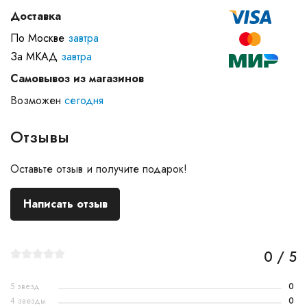
Доставка
По Москве
завтра
За МКАД
завтра
Самовывоз из магазинов
Возможен
сегодня
Отзывы
Оставьте отзыв и получите подарок!
Написать отзыв
0 / 5
5 звезд
0
4 звезды
0