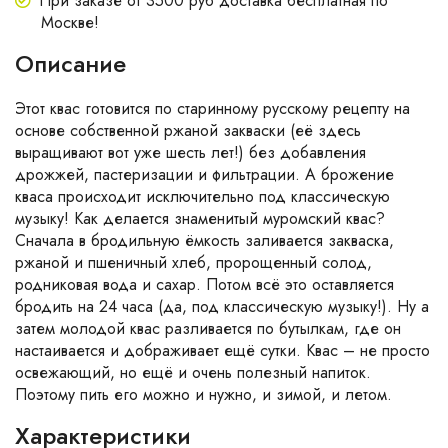
При заказе от 3500 руб доставка бесплатная по
Москве!
Описание
Этот квас готовится по старинному русскому рецепту на
основе собственной ржаной закваски (её здесь
выращивают вот уже шесть лет!) без добавления
дрожжей, пастеризации и фильтрации. А брожение
кваса происходит исключительно под классическую
музыку! Как делается знаменитый муромский квас?
Сначала в бродильную ёмкость заливается закваска,
ржаной и пшеничный хлеб, пророщенный солод,
родниковая вода и сахар. Потом всё это оставляется
бродить на 24 часа (да, под классическую музыку!). Ну а
затем молодой квас разливается по бутылкам, где он
настаивается и дображивает ещё сутки. Квас – не просто
освежающий, но ещё и очень полезный напиток.
Поэтому пить его можно и нужно, и зимой, и летом.
Характеристики