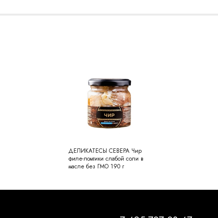
ДЕЛИКАТЕСЫ СЕВЕРА Чир
филе-ломтики слабой соли в
масле без ГМО 190 г