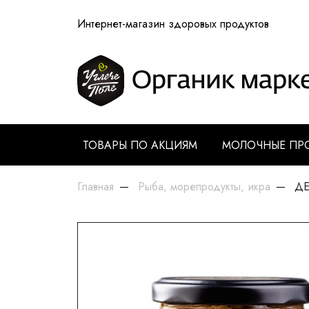
Интернет-магазин здоровых продуктов
ТОВАРЫ ПО АКЦИЯМ
МОЛОЧНЫЕ ПР
Главная
Рыба, морепродукты, икра
ДЕЛ