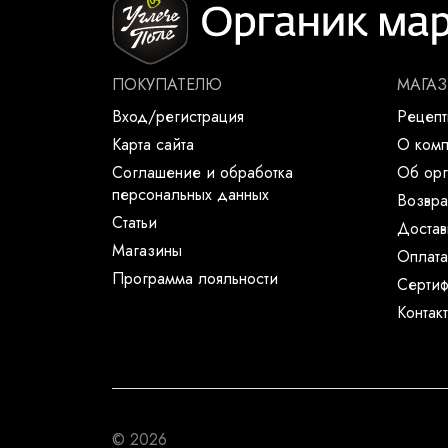
ПОКУПАТЕЛЮ
МАГА
Вход/регистрация
Рецеп
Карта сайта
О ком
Соглашение и обработка
Об орг
персональных данных
Возвра
Статьи
Достав
Магазины
Оплата
Программа лояльности
Сертиф
Контак
© 2026