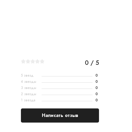
0 / 5
5 звезд
0
4 звезды
0
3 звезды
0
2 звезды
0
1 звезда
0
Написать отзыв