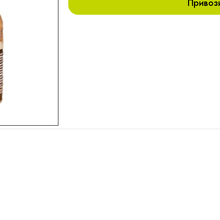
Привоз