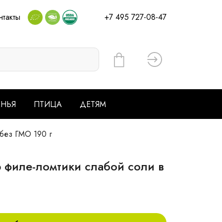
нтакты
+7 495 727-08-47
Вход
ЕНЬЯ
ПТИЦА
ДЕТЯМ
без ГМО 190 г
иле-ломтики слабой соли в