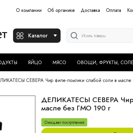
О компании
Об органике
Доставка
Оплата
Ко
Каталог
ОДУКТЫ
ЯЙЦО
МЯСО
ОВОЩИ, ФРУКТЫ, СОЛ
ИКАТЕСЫ СЕВЕРА Чир филе-ломтики слабой соли в масле 
ДЕЛИКАТЕСЫ СЕВЕРА Чир ф
масле без ГМО 190 г
Ожидает поступления