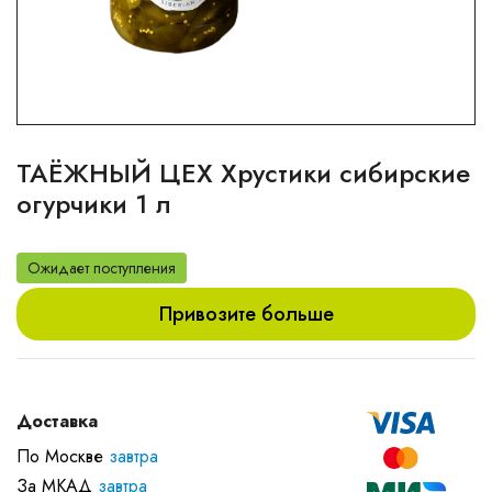
ТАЁЖНЫЙ ЦЕХ Хрустики сибирские
огурчики 1 л
Ожидает поступления
Привозите больше
Доставка
По Москве
завтра
За МКАД
завтра