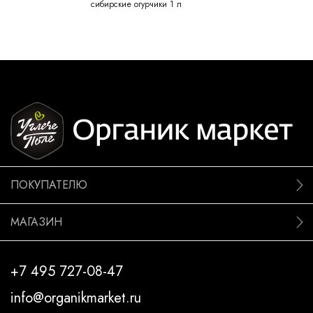
сибирские огурчики 1 л
ПОКУПАТЕЛЮ
МАГАЗИН
+7 495 727-08-47
info@organikmarket.ru