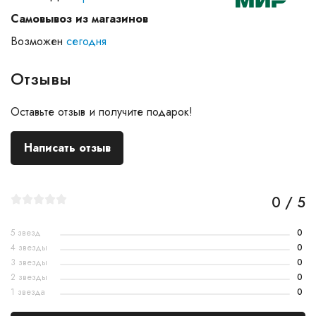
Самовывоз из магазинов
Возможен
сегодня
Отзывы
Оставьте отзыв и получите подарок!
Написать отзыв
0 / 5
5 звезд
0
4 звезды
0
3 звезды
0
2 звезды
0
1 звезда
0