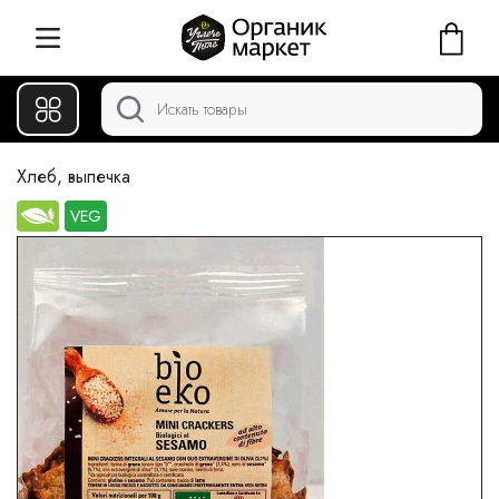
Хлеб, выпечка
VEG