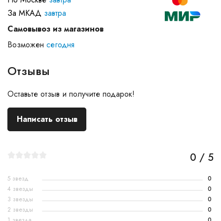
За МКАД
завтра
Самовывоз из магазинов
Возможен
сегодня
Отзывы
Оставьте отзыв и получите подарок!
Написать отзыв
0 / 5
5 звезд
0
4 звезды
0
3 звезды
0
2 звезды
0
1 звезда
0