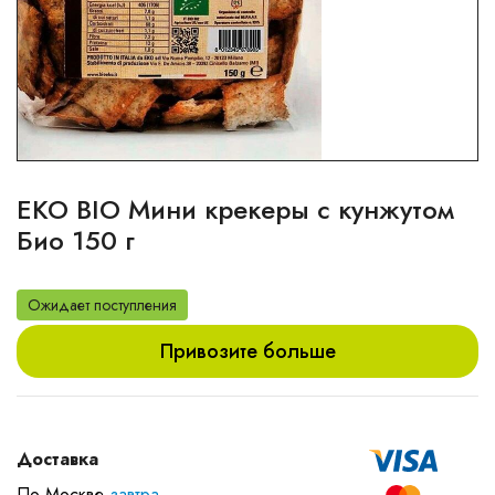
EKO BIO Мини крекеры с кунжутом
Био 150 г
Ожидает поступления
Привозите больше
Доставка
По Москве
завтра