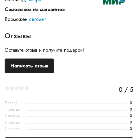
Самовывоз из магазинов
Возможен
сегодня
Отзывы
Оставьте отзыв и получите подарок!
Написать отзыв
0 / 5
5 звезд
0
4 звезды
0
3 звезды
0
2 звезды
0
1 звезда
0