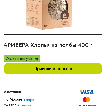
АРИВЕРА Хлопья из полбы 400 г
Ожидает поступления
Привозите больше
Доставка
По Москве
завтра
За МКАД
завтра